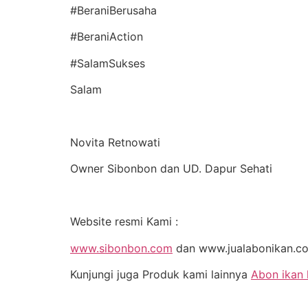
#BeraniBerusaha
#BeraniAction
#SalamSukses
Salam
Novita Retnowati
Owner Sibonbon dan UD. Dapur Sehati
Website resmi Kami :
www.sibonbon.com
dan www.jualabonikan.c
Kunjungi juga Produk kami lainnya
Abon ikan 