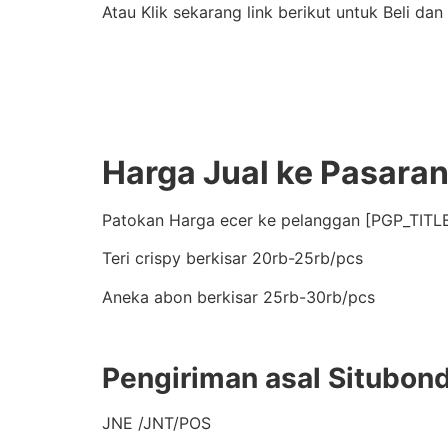
Atau Klik sekarang link berikut untuk Beli dan
Harga Jual ke Pasara
Patokan Harga ecer ke pelanggan [PGP_TITLE
Teri crispy berkisar 20rb-25rb/pcs
Aneka abon berkisar 25rb-30rb/pcs
Pengiriman asal Situbon
JNE /JNT/POS