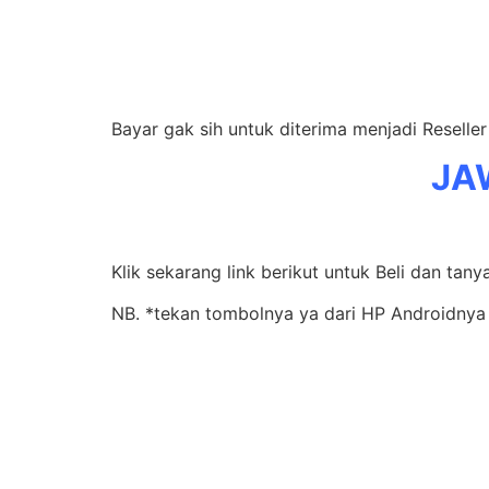
Bayar gak sih untuk diterima menjadi Resell
JA
Klik sekarang link berikut untuk Beli dan tany
NB. *tekan tombolnya ya dari HP Androidnya 