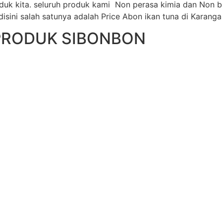
uk kita. seluruh produk kami Non perasa kimia dan Non b
sini salah satunya adalah Price Abon ikan tuna di Karanga
PRODUK SIBONBON