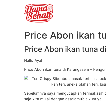
Price Abon ikan 
Price Abon ikan tuna 
Hallo Ayah
Price Abon ikan tuna di Karangasem – Pengum
Sebelumnya saya mengucapkan terimakasih ol
saja kita mulai dengan assalamu’alaikum ya….