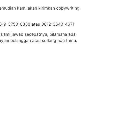
Kemudian kami akan kirimkan copywriting,
 0819-3750-0830 atau 0812-3640-4671
n kami jawab secepatnya, bilamana ada
ayani pelanggan atau sedang ada tamu.