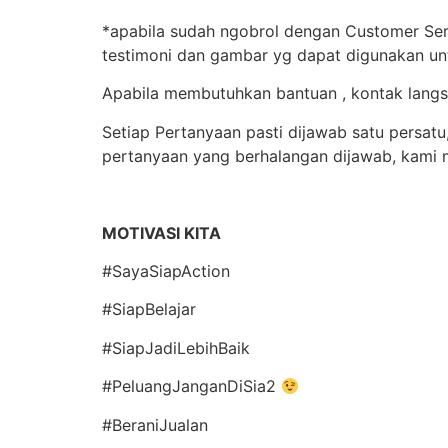
*apabila sudah ngobrol dengan Customer Serv
testimoni dan gambar yg dapat digunakan un
Apabila membutuhkan bantuan , kontak lang
Setiap Pertanyaan pasti dijawab satu persat
pertanyaan yang berhalangan dijawab, kami 
MOTIVASI KITA
#SayaSiapAction
#SiapBelajar
#SiapJadiLebihBaik
#PeluangJanganDiSia2
#BeraniJualan