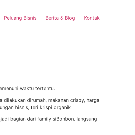
Peluang Bisnis
Berita & Blog
Kontak
emenuhi waktu tertentu.
di bagian dari family siBonbon. langsung