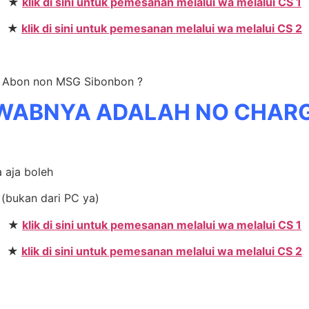
★
klik di sini untuk pemesanan melalui wa melalui CS 1
★
klik di sini untuk pemesanan melalui wa melalui CS 2
er Abon non MSG Sibonbon ?
WABNYA ADALAH NO CHAR
a aja boleh
(bukan dari PC ya)
★
klik di sini untuk pemesanan melalui wa melalui CS 1
★
klik di sini untuk pemesanan melalui wa melalui CS 2