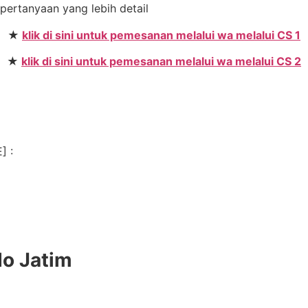
 pertanyaan yang lebih detail
★
klik di sini untuk pemesanan melalui wa melalui CS 1
★
klik di sini untuk pemesanan melalui wa melalui CS 2
n
] :
do Jatim