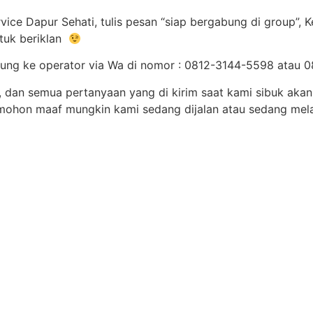
ice Dapur Sehati, tulis pesan “siap bergabung di group”, 
tuk beriklan
sung ke operator via Wa di nomor : 0812-3144-5598 atau
u, dan semua pertanyaan yang di kirim saat kami sibuk aka
mohon maaf mungkin kami sedang dijalan atau sedang mel