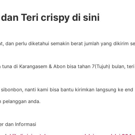
an Teri crispy di sini
at, dan perlu diketahui semakin berat jumlah yang dikirim
tuna di Karangasem & Abon bisa tahan 7(Tujuh) bulan, ter
sibonbon, nanti kami bisa bantu kirimkan langsung ke end 
m pelanggan anda.
er dan Informasi