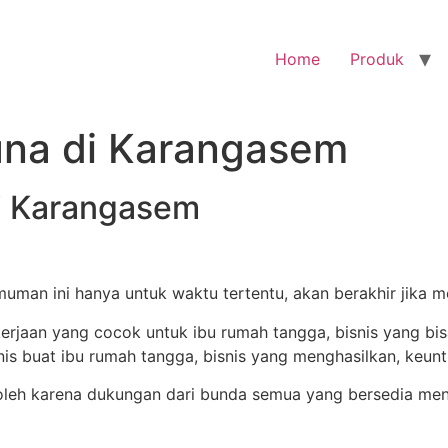
Home
Produk
tuna di Karangasem
di Karangasem
uman ini hanya untuk waktu tertentu, akan berakhir jika m
eh karena dukungan dari bunda semua yang bersedia menja