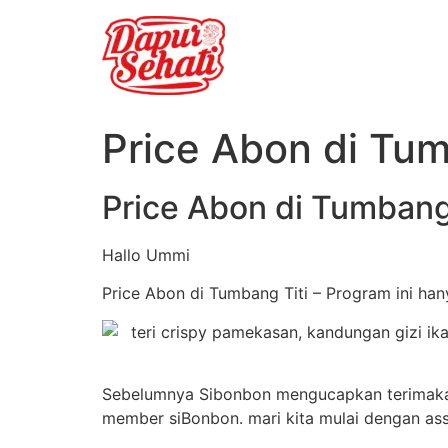
Price Abon di Tum
Price Abon di Tumbang
Hallo Ummi
Price Abon di Tumbang Titi – Program ini ha
Sebelumnya Sibonbon mengucapkan terimakasi
member siBonbon. mari kita mulai dengan as