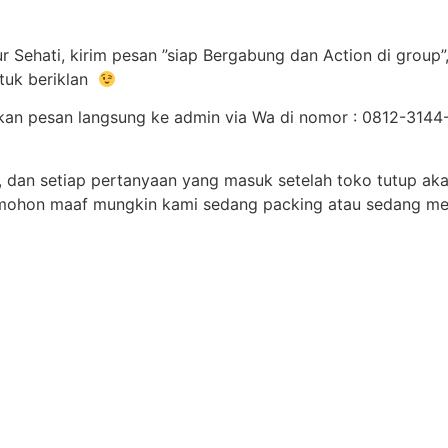
 Sehati, kirim pesan ”siap Bergabung dan Action di group”
tuk beriklan
imkan pesan langsung ke admin via Wa di nomor : 0812-31
 dan setiap pertanyaan yang masuk setelah toko tutup aka
 mohon maaf mungkin kami sedang packing atau sedang me