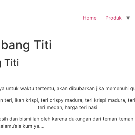
Home
Produk
bang Titi
 Titi
nya untuk waktu tertentu, akan dibubarkan jika memenuhi q
h dan bismillah oleh karena dukungan dari teman-teman 
salamu’alaikum ya….