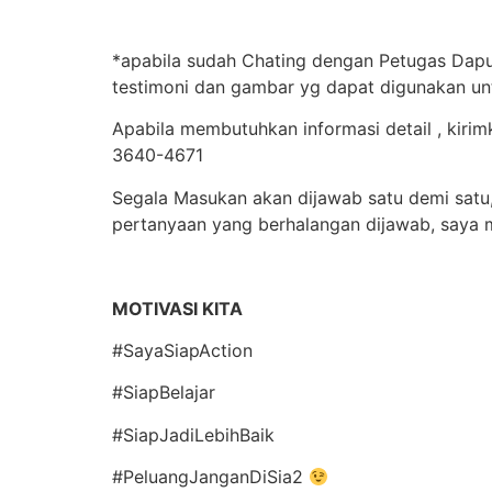
*apabila sudah Chating dengan Petugas Dapur
testimoni dan gambar yg dapat digunakan un
Apabila membutuhkan informasi detail , kir
3640-4671
Segala Masukan akan dijawab satu demi satu,
pertanyaan yang berhalangan dijawab, saya
MOTIVASI KITA
#SayaSiapAction
#SiapBelajar
#SiapJadiLebihBaik
#PeluangJanganDiSia2