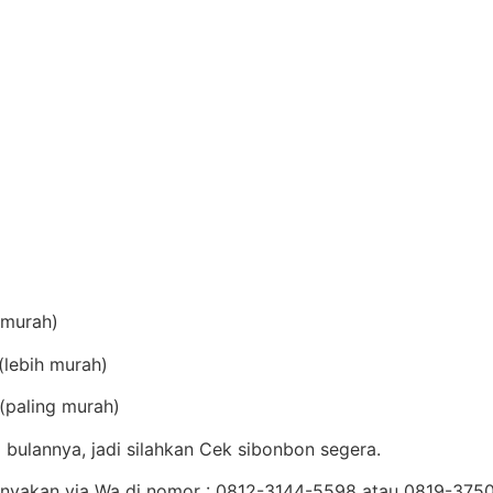
(murah)
lebih murah)
(paling murah)
bulannya, jadi silahkan Cek sibonbon segera.
Tanyakan via Wa di nomor : 0812-3144-5598 atau 0819-37