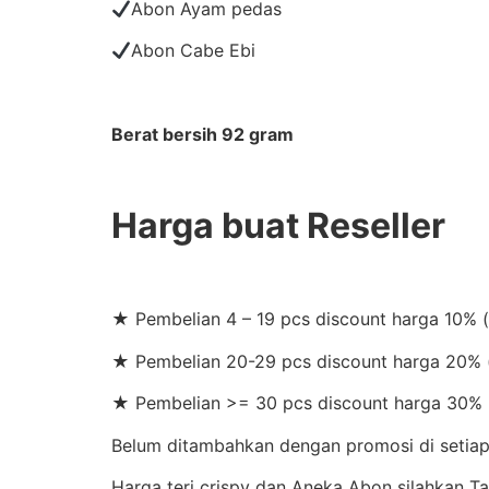
Abon Ayam pedas
Abon Cabe Ebi
Berat bersih 92 gram
Harga buat Reseller
★ Pembelian 4 – 19 pcs discount harga 10% 
★ Pembelian 20-29 pcs discount harga 20% (
★ Pembelian >= 30 pcs discount harga 30% 
Belum ditambahkan dengan promosi di setiap 
Harga teri crispy dan Aneka Abon silahkan 