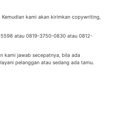
, Kemudian kami akan kirimkan copywriting,
44-5598 atau 0819-3750-0830 atau 0812-
n kami jawab secepatnya, bila ada
layani pelanggan atau sedang ada tamu.