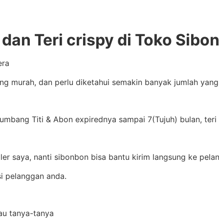
dan Teri crispy di Toko Sibo
era
ing murah, dan perlu diketahui semakin banyak jumlah yan
mbang Titi & Abon expirednya sampai 7(Tujuh) bulan, teri
ler saya, nanti sibonbon bisa bantu kirim langsung ke pela
i pelanggan anda.
mau tanya-tanya