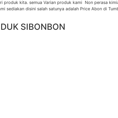
ri produk kita. semua Varian produk kami Non perasa kim
 sediakan disini salah satunya adalah Price Abon di Tumb
ODUK SIBONBON