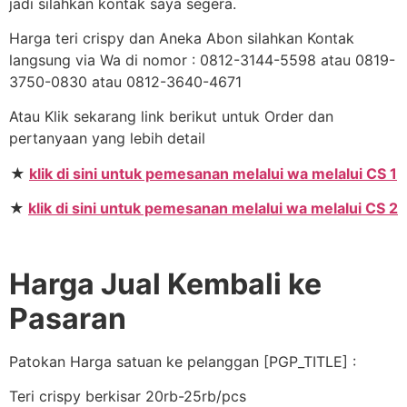
jadi silahkan kontak saya segera.
Harga teri crispy dan Aneka Abon silahkan Kontak
langsung via Wa di nomor : 0812-3144-5598 atau 0819-
3750-0830 atau 0812-3640-4671
Atau Klik sekarang link berikut untuk Order dan
pertanyaan yang lebih detail
★
klik di sini untuk pemesanan melalui wa melalui CS 1
★
klik di sini untuk pemesanan melalui wa melalui CS 2
Harga Jual Kembali ke
Pasaran
Patokan Harga satuan ke pelanggan [PGP_TITLE] :
Teri crispy berkisar 20rb-25rb/pcs