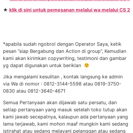
★
klik di sini untuk pemesanan melalui wa melalui CS 2
*apabila sudah ngobrol dengan Operator Saya, ketik
pesan ”siap Bergabung dan Action di group”, Kemudian
kami akan kirimkan copywriting, testimoni dan gambar
yg dapat digunakan untuk beriklan
Jika mengalami kesulitan , kontak langsung ke admin
via Wa di nomor : 0812-3144-5598 atau 0819-3750-
0830 atau 0812-3640-4671
Semua Pertanyaan akan dijawab satu persatu, dan
setiap pertanyaan yang masuk setelah toko tutup akan
kami jawab secepatnya, kalaupun ada pertanyaan yang
lama terjawab, kami mohon maaf mungkin kami sedang
istirahat atau sedang melayani pelanggan atau sedang