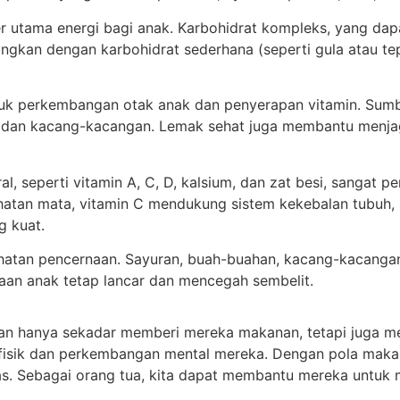
 utama energi bagi anak. Karbohidrat kompleks, yang dap
dingkan dengan karbohidrat sederhana (seperti gula atau t
uk perkembangan otak anak dan penyerapan vitamin. Sumbe
n, dan kacang-kacangan. Lemak sehat juga membantu menja
l, seperti vitamin A, C, D, kalsium, dan zat besi, sangat 
atan mata, vitamin C mendukung sistem kekebalan tubuh, 
g kuat.
hatan pencernaan. Sayuran, buah-buahan, kacang-kacangan, 
an anak tetap lancar dan mencegah sembelit.
n hanya sekadar memberi mereka makanan, tetapi juga m
fisik dan perkembangan mental mereka. Dengan pola maka
rdas. Sebagai orang tua, kita dapat membantu mereka untu