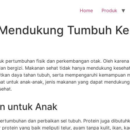
Home
Produk
 Mendukung Tumbuh K
uk pertumbuhan fisik dan perkembangan otak. Oleh karena
n bergizi. Makanan sehat tidak hanya mendukung kesehat
katkan daya tahan tubuh, serta mempengaruhi kemampuan mer
t untuk anak-anak, jenis makanan yang dapat mendukung
sehat.
an untuk Anak
ertumbuhan dan perbaikan sel tubuh. Protein juga dibutuh
rotein yang baik meliputi telur, ayam tanpa kulit, ikan, 