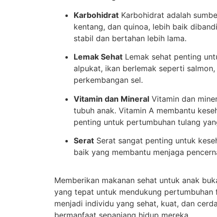
Karbohidrat
Karbohidrat adalah sumber
kentang, dan quinoa, lebih baik diban
stabil dan bertahan lebih lama.
Lemak Sehat
Lemak sehat penting unt
alpukat, ikan berlemak seperti salmo
perkembangan sel.
Vitamin dan Mineral
Vitamin dan minera
tubuh anak. Vitamin A membantu keseh
penting untuk pertumbuhan tulang yan
Serat
Serat sangat penting untuk kese
baik yang membantu menjaga pencerna
Memberikan makanan sehat untuk anak buka
yang tepat untuk mendukung pertumbuhan 
menjadi individu yang sehat, kuat, dan ce
bermanfaat sepanjang hidup mereka.