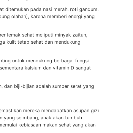
at ditemukan pada nasi merah, roti gandum,
epung olahan), karena memberi energi yang
r lemak sehat meliputi minyak zaitun,
ga kulit tetap sehat dan mendukung
penting untuk mendukung berbagai fungsi
sementara kalsium dan vitamin D sangat
dan biji-bijian adalah sumber serat yang
emastikan mereka mendapatkan asupan gizi
n yang seimbang, anak akan tumbuh
k memulai kebiasaan makan sehat yang akan