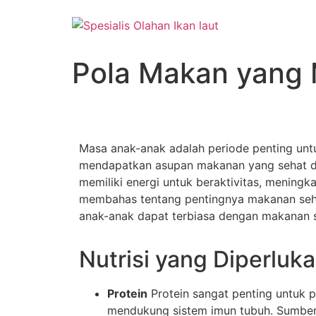
Pola Makan yang
Masa anak-anak adalah periode penting unt
mendapatkan asupan makanan yang sehat da
memiliki energi untuk beraktivitas, mening
membahas tentang pentingnya makanan seha
anak-anak dapat terbiasa dengan makanan 
Nutrisi yang Diperluk
Protein
Protein sangat penting untuk p
mendukung sistem imun tubuh. Sumber p