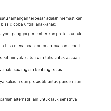
satu tantangan terbesar adalah memastikan
bisa dicoba untuk anak-anak:
n ayam panggang memberikan protein untuk
nda bisa menambahkan buah-buahan seperti
edikit minyak zaitun dan tahu untuk asupan
 anak, sedangkan kentang rebus
a kalsium dan probiotik untuk pencernaan
rilah alternatif lain untuk lauk sehatnya