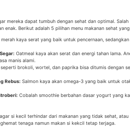
ar mereka dapat tumbuh dengan sehat dan optimal. Salah 
 enak. Berikut adalah 5 pilihan menu makanan sehat yang 
 merah kaya serat yang baik untuk pencernaan, sedangka
Segar:
Oatmeal kaya akan serat dan energi tahan lama. A
asa manis alami.
seperti brokoli, wortel, dan paprika bisa ditumis dengan s
ng Rebus:
Salmon kaya akan omega-3 yang baik untuk otak
troberi:
Cobalah smoothie berbahan dasar yogurt yang kay
 si kecil terhindar dari makanan yang tidak sehat, atau ca
hemat tenaga namun makan si kekcil tetap terjaga.