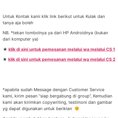
Untuk Kontak kami klik link berikut untuk Kulak dan
tanya aja boleh
NB. *tekan tombolnya ya dari HP Androidnya (bukan
dari komputer ya)
★
klik di sini untuk pemesanan melalui wa melalui CS 1
★
klik di sini untuk pemesanan melalui wa melalui CS 2
*apabila sudah Message dengan Customer Service
kami, kirim pesan “siap bergabung di group”, Kemudian
kami akan kirimkan copywriting, testimoni dan gambar
yg dapat digunakan untuk beriklan