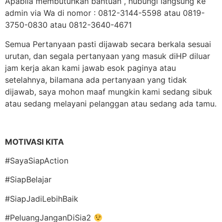
Apabila membutuhkan bantuan , hubungi langsung ke
admin via Wa di nomor : 0812-3144-5598 atau 0819-
3750-0830 atau 0812-3640-4671
Semua Pertanyaan pasti dijawab secara berkala sesuai
urutan, dan segala pertanyaan yang masuk diHP diluar
jam kerja akan kami jawab esok paginya atau
setelahnya, bilamana ada pertanyaan yang tidak
dijawab, saya mohon maaf mungkin kami sedang sibuk
atau sedang melayani pelanggan atau sedang ada tamu.
MOTIVASI KITA
#SayaSiapAction
#SiapBelajar
#SiapJadiLebihBaik
#PeluangJanganDiSia2