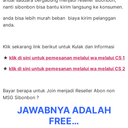
andai saudara bergabung menjadi reseller sibonbon,
nanti sibonbon bisa bantu kirim langsung ke konsumen.
anda bisa lebih murah beban biaya kirim pelanggan
anda.
Klik sekarang link berikut untuk Kulak dan Informasi
★
klik di sini untuk pemesanan melalui wa melalui CS 1
★
klik di sini untuk pemesanan melalui wa melalui CS 2
Bayar berapa untuk Join menjadi Reseller Abon non
MSG Sibonbon ?
JAWABNYA ADALAH
FREE…