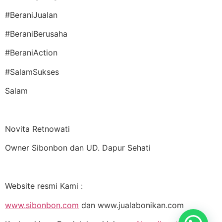
#BeraniJualan
#BeraniBerusaha
#BeraniAction
#SalamSukses
Salam
Novita Retnowati
Owner Sibonbon dan UD. Dapur Sehati
Website resmi Kami :
www.sibonbon.com
dan www.jualabonikan.com