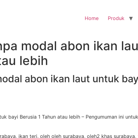
Home
Produk
pa modal abon ikan lau
tau lebih
dal abon ikan laut untuk bay
uk bayi Berusia 1 Tahun atau lebih – Pengumuman ini untuk 