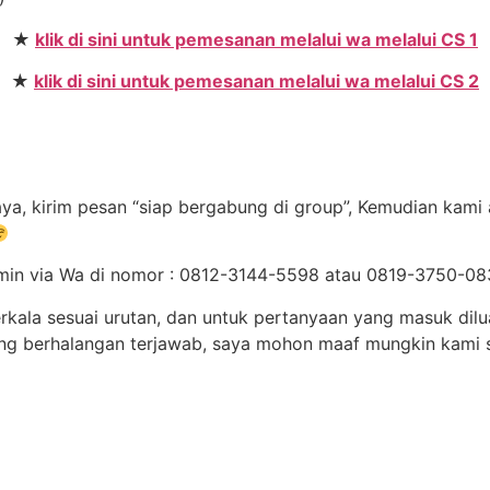
★
klik di sini untuk pemesanan melalui wa melalui CS 1
★
klik di sini untuk pemesanan melalui wa melalui CS 2
ya, kirim pesan “siap bergabung di group”, Kemudian kami 
 admin via Wa di nomor : 0812-3144-5598 atau 0819-3750-
erkala sesuai urutan, dan untuk pertanyaan yang masuk dil
ang berhalangan terjawab, saya mohon maaf mungkin kami s