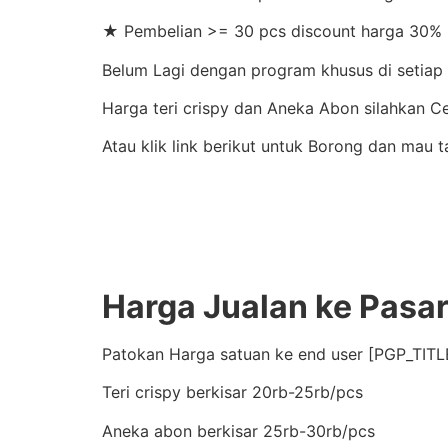
★ Pembelian >= 30 pcs discount harga 30% 
Belum Lagi dengan program khusus di setiap b
Harga teri crispy dan Aneka Abon silahkan 
Atau klik link berikut untuk Borong dan mau t
Harga Jualan ke Pasa
Patokan Harga satuan ke end user [PGP_TITLE
Teri crispy berkisar 20rb-25rb/pcs
Aneka abon berkisar 25rb-30rb/pcs