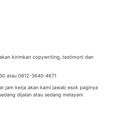
akan kirimkan copywriting, testimoni dan
0830 atau 0812-3640-4671
uar jam kerja akan kami jawab esok paginya
edang dijalan atau sedang melayani