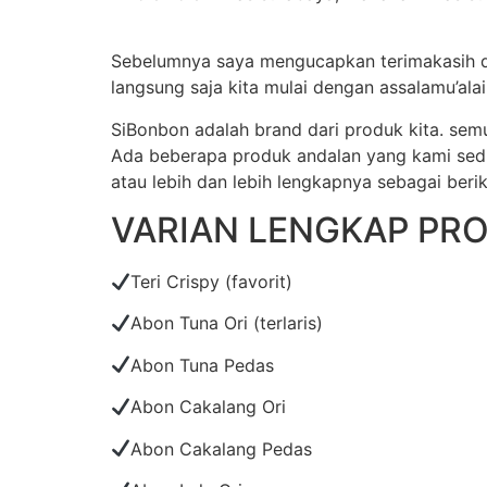
Sebelumnya saya mengucapkan terimakasih da
langsung saja kita mulai dengan assalamu’al
SiBonbon adalah brand dari produk kita. se
Ada beberapa produk andalan yang kami sedia
atau lebih dan lebih lengkapnya sebagai berik
VARIAN LENGKAP PR
Teri Crispy (favorit)
Abon Tuna Ori (terlaris)
Abon Tuna Pedas
Abon Cakalang Ori
Abon Cakalang Pedas