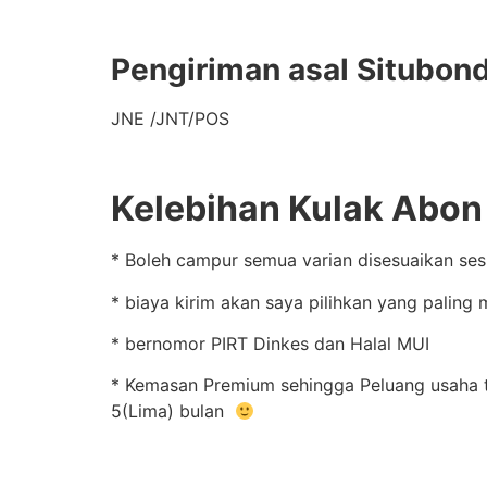
Pengiriman asal Situbon
JNE /JNT/POS
Kelebihan Kulak Abon 
* Boleh campur semua varian disesuaikan se
* biaya kirim akan saya pilihkan yang paling
* bernomor PIRT Dinkes dan Halal MUI
* Kemasan Premium sehingga Peluang usaha tan
5(Lima) bulan