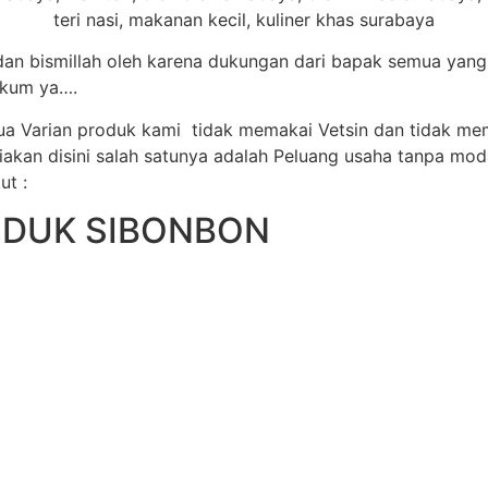
n bismillah oleh karena dukungan dari bapak semua yang
aikum ya….
mua Varian produk kami tidak memakai Vetsin dan tidak me
kan disini salah satunya adalah Peluang usaha tanpa modal
ut :
ODUK SIBONBON