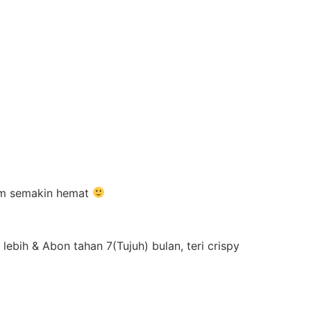
irim semakin hemat
ebih & Abon tahan 7(Tujuh) bulan, teri crispy