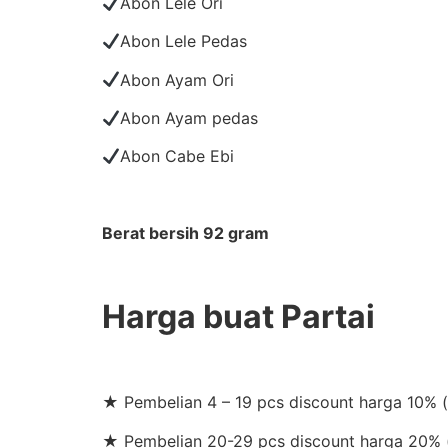
Abon Lele Ori
Abon Lele Pedas
Abon Ayam Ori
Abon Ayam pedas
Abon Cabe Ebi
Berat bersih 92 gram
Harga buat Partai
★ Pembelian 4 – 19 pcs discount harga 10% 
★ Pembelian 20-29 pcs discount harga 20% (