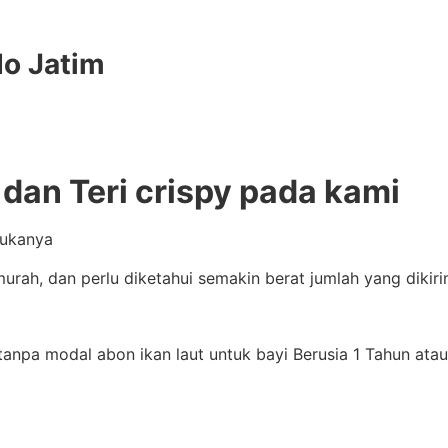
do Jatim
dan Teri crispy pada kami
sukanya
 murah, dan perlu diketahui semakin berat jumlah yang dik
pa modal abon ikan laut untuk bayi Berusia 1 Tahun atau l