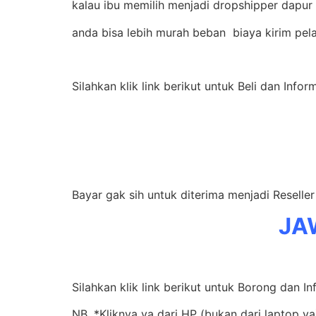
kalau ibu memilih menjadi dropshipper dapur 
anda bisa lebih murah beban biaya kirim pel
Silahkan klik link berikut untuk Beli dan Infor
Bayar gak sih untuk diterima menjadi Resell
JA
Silahkan klik link berikut untuk Borong dan In
NB. *Kliknya ya dari HP (bukan dari laptop ya