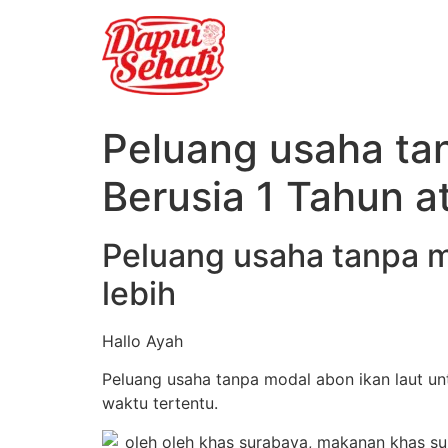
Peluang usaha tan
Berusia 1 Tahun a
Peluang usaha tanpa mo
lebih
Hallo Ayah
Peluang usaha tanpa modal abon ikan laut unt
waktu tertentu.