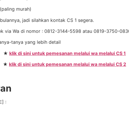
(paling murah)
ulannya, jadi silahkan kontak CS 1 segera.
Cek via Wa di nomor : 0812-3144-5598 atau 0819-3750-08
anya-tanya yang lebih detail
★
klik di sini untuk pemesanan melalui wa melalui CS 1
★
klik di sini untuk pemesanan melalui wa melalui CS 2
ran
] :