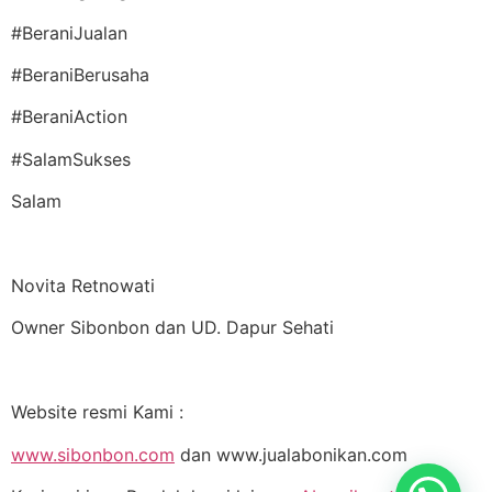
#BeraniJualan
#BeraniBerusaha
#BeraniAction
#SalamSukses
Salam
Novita Retnowati
Owner Sibonbon dan UD. Dapur Sehati
Website resmi Kami :
www.sibonbon.com
dan www.jualabonikan.com