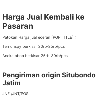
Harga Jual Kembali ke
Pasaran
Patokan Harga jual eceran [PGP_TITLE] :
Teri crispy berkisar 20rb-25rb/pcs
Aneka abon berkisar 25rb-30rb/pcs
Pengiriman origin Situbondo
Jatim
JNE /JNT/POS