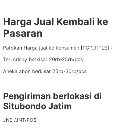
Harga Jual Kembali ke
Pasaran
Patokan Harga jual ke konsumen [PGP_TITLE] :
Teri crispy berkisar 20rb-25rb/pcs
Aneka abon berkisar 25rb-30rb/pcs
Pengiriman berlokasi di
Situbondo Jatim
JNE /JNT/POS