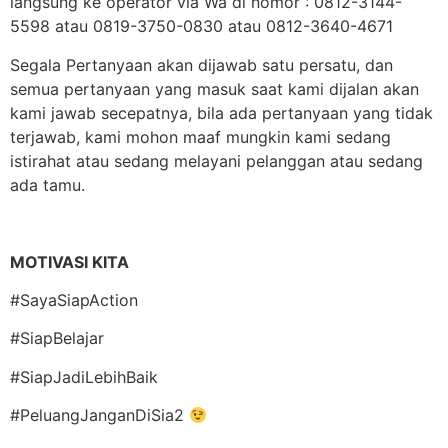
langsung ke operator via Wa di nomor : 0812-3144-
5598 atau 0819-3750-0830 atau 0812-3640-4671
Segala Pertanyaan akan dijawab satu persatu, dan
semua pertanyaan yang masuk saat kami dijalan akan
kami jawab secepatnya, bila ada pertanyaan yang tidak
terjawab, kami mohon maaf mungkin kami sedang
istirahat atau sedang melayani pelanggan atau sedang
ada tamu.
MOTIVASI KITA
#SayaSiapAction
#SiapBelajar
#SiapJadiLebihBaik
#PeluangJanganDiSia2