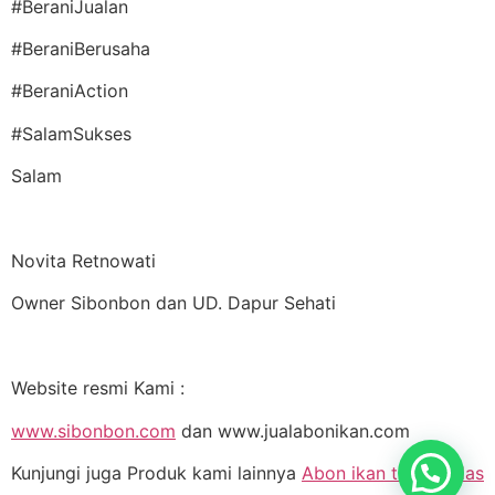
#BeraniJualan
#BeraniBerusaha
#BeraniAction
#SalamSukses
Salam
Novita Retnowati
Owner Sibonbon dan UD. Dapur Sehati
Website resmi Kami :
www.sibonbon.com
dan www.jualabonikan.com
Kunjungi juga Produk kami lainnya
Abon ikan tuna pedas