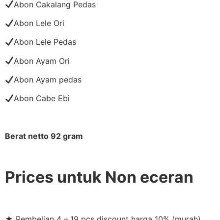
Abon Cakalang Pedas
Abon Lele Ori
Abon Lele Pedas
Abon Ayam Ori
Abon Ayam pedas
Abon Cabe Ebi
Berat netto 92 gram
Prices untuk Non eceran
★ Pembelian 4 – 19 pcs discount harga 10% (murah)