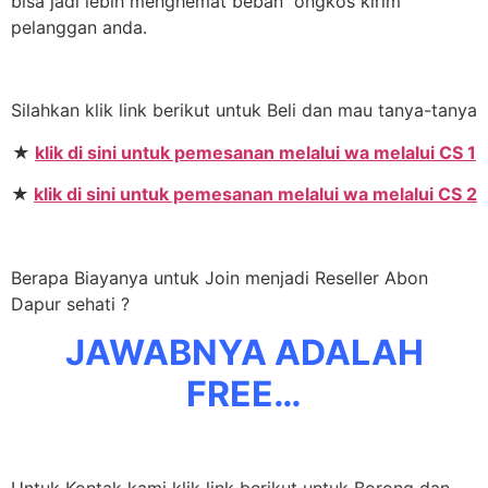
bisa jadi lebih menghemat beban ongkos kirim
pelanggan anda.
Silahkan klik link berikut untuk Beli dan mau tanya-tanya
★
klik di sini untuk pemesanan melalui wa melalui CS 1
★
klik di sini untuk pemesanan melalui wa melalui CS 2
Berapa Biayanya untuk Join menjadi Reseller Abon
Dapur sehati ?
JAWABNYA ADALAH
FREE…
Untuk Kontak kami klik link berikut untuk Borong dan