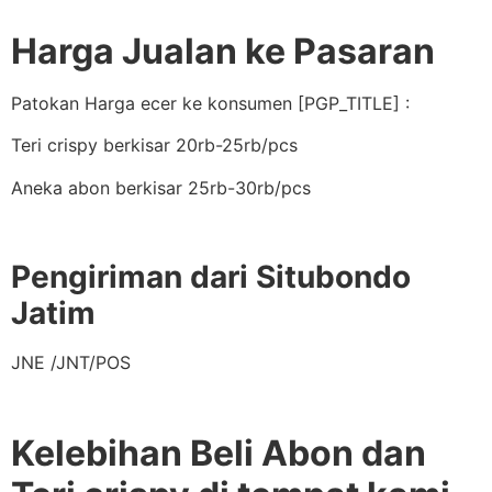
Harga Jualan ke Pasaran
Patokan Harga ecer ke konsumen [PGP_TITLE] :
Teri crispy berkisar 20rb-25rb/pcs
Aneka abon berkisar 25rb-30rb/pcs
Pengiriman dari Situbondo
Jatim
JNE /JNT/POS
Kelebihan Beli Abon dan