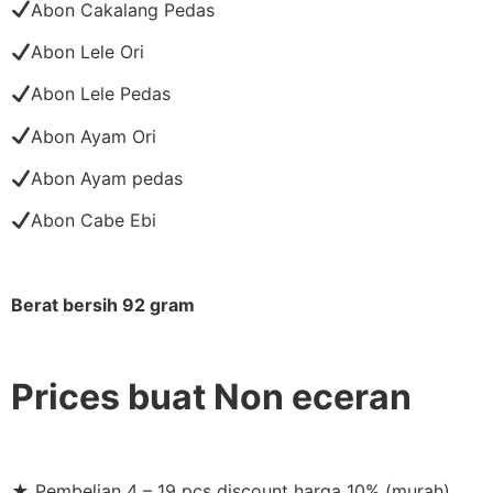
Abon Cakalang Pedas
Abon Lele Ori
Abon Lele Pedas
Abon Ayam Ori
Abon Ayam pedas
Abon Cabe Ebi
Berat bersih 92 gram
Prices buat Non eceran
★ Pembelian 4 – 19 pcs discount harga 10% (murah)