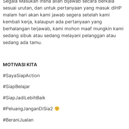
Segala Masukan insha allah dijawab secara berkala
sesuai urutan, dan untuk pertanyaan yang masuk diHP
malam hari akan kami jawab segera setelah kami
kembali kerja, kalaupun ada pertanyaan yang
berhalangan terjawab, kami mohon maaf mungkin kami
sedang sibuk atau sedang melayani pelanggan atau
sedang ada tamu.
MOTIVASI KITA
#SayaSiapAction
#SiapBelajar
#SiapJadiLebihBaik
#PeluangJanganDiSia2
#BeraniJualan