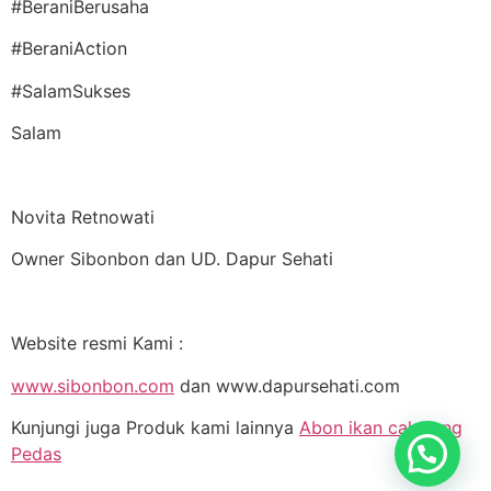
#BeraniBerusaha
#BeraniAction
#SalamSukses
Salam
Novita Retnowati
Owner Sibonbon dan UD. Dapur Sehati
Website resmi Kami :
www.sibonbon.com
dan www.dapursehati.com
Kunjungi juga Produk kami lainnya
Abon ikan cakalang
Pedas