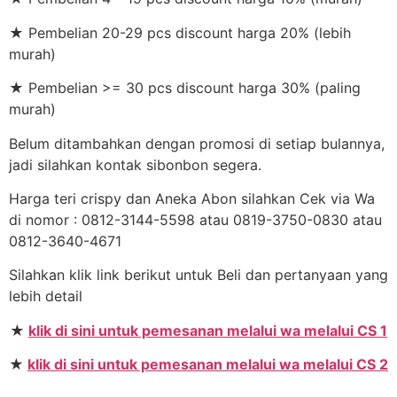
★ Pembelian 20-29 pcs discount harga 20% (lebih
murah)
★ Pembelian >= 30 pcs discount harga 30% (paling
murah)
Belum ditambahkan dengan promosi di setiap bulannya,
jadi silahkan kontak sibonbon segera.
Harga teri crispy dan Aneka Abon silahkan Cek via Wa
di nomor : 0812-3144-5598 atau 0819-3750-0830 atau
0812-3640-4671
Silahkan klik link berikut untuk Beli dan pertanyaan yang
lebih detail
★
klik di sini untuk pemesanan melalui wa melalui CS 1
★
klik di sini untuk pemesanan melalui wa melalui CS 2