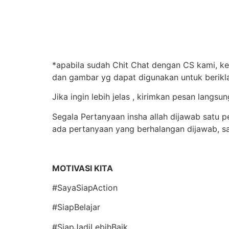
*apabila sudah Chit Chat dengan CS kami, ke
dan gambar yg dapat digunakan untuk berik
Jika ingin lebih jelas , kirimkan pesan lan
Segala Pertanyaan insha allah dijawab satu 
ada pertanyaan yang berhalangan dijawab, 
MOTIVASI KITA
#SayaSiapAction
#SiapBelajar
#SiapJadiLebihBaik