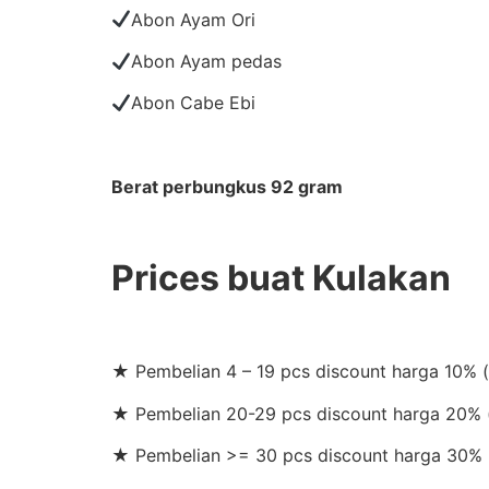
Abon Ayam Ori
Abon Ayam pedas
Abon Cabe Ebi
Berat perbungkus 92 gram
Prices buat Kulakan
★ Pembelian 4 – 19 pcs discount harga 10% 
★ Pembelian 20-29 pcs discount harga 20% (
★ Pembelian >= 30 pcs discount harga 30% 