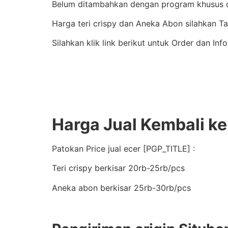
Belum ditambahkan dengan program khusus di 
Harga teri crispy dan Aneka Abon silahkan 
Silahkan klik link berikut untuk Order dan Inf
Harga Jual Kembali k
Patokan Price jual ecer [PGP_TITLE] :
Teri crispy berkisar 20rb-25rb/pcs
Aneka abon berkisar 25rb-30rb/pcs