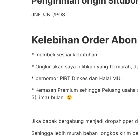
Pengiriman origin Situbo
JNE /JNT/POS
Kelebihan Order Abon 
* membeli sesuai kebutuhan
* Ongkir akan saya pilihkan yang termurah, d
* bernomor PIRT Dinkes dan Halal MUI
* Kemasan Premium sehingga Peluang usaha abo
5(Lima) bulan
Jika bapak bergabung menjadi dropshipper da
Sehingga lebih murah beban ongkos kirim pe