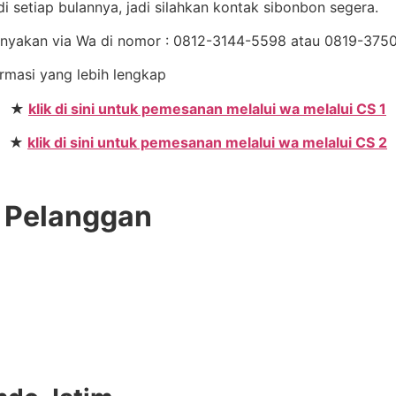
setiap bulannya, jadi silahkan kontak sibonbon segera.
Tanyakan via Wa di nomor : 0812-3144-5598 atau 0819-37
ormasi yang lebih lengkap
★
klik di sini untuk pemesanan melalui wa melalui CS 1
★
klik di sini untuk pemesanan melalui wa melalui CS 2
e Pelanggan