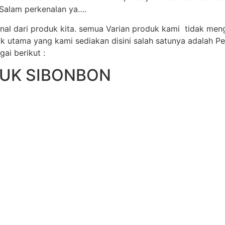
 Salam perkenalan ya….
al dari produk kita. semua Varian produk kami tidak me
utama yang kami sediakan disini salah satunya adalah Pel
ai berikut :
DUK SIBONBON