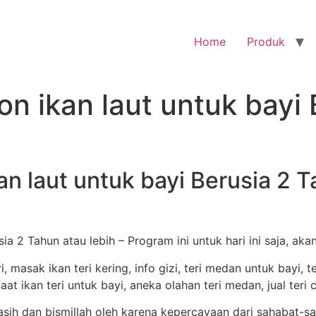
Home
Produk
n ikan laut untuk bayi
n laut untuk bayi Berusia 2 T
ia 2 Tahun atau lebih – Program ini untuk hari ini saja, aka
h dan bismillah oleh karena kepercayaan dari sahabat-sa