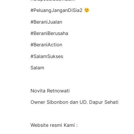
#PeluangJanganDiSia2
#BeraniJualan
#BeraniBerusaha
#BeraniAction
#SalamSukses
Salam
Novita Retnowati
Owner Sibonbon dan UD. Dapur Sehati
Website resmi Kami :