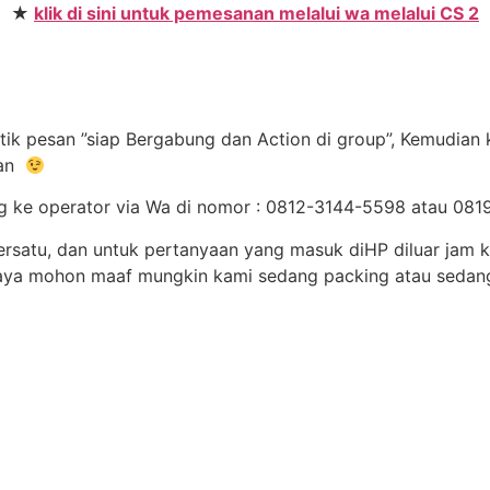
★
klik di sini untuk pemesanan melalui wa melalui CS 2
tik pesan ”siap Bergabung dan Action di group”, Kemudian 
lan
gsung ke operator via Wa di nomor : 0812-3144-5598 atau 
persatu, dan untuk pertanyaan yang masuk diHP diluar jam 
saya mohon maaf mungkin kami sedang packing atau sedan