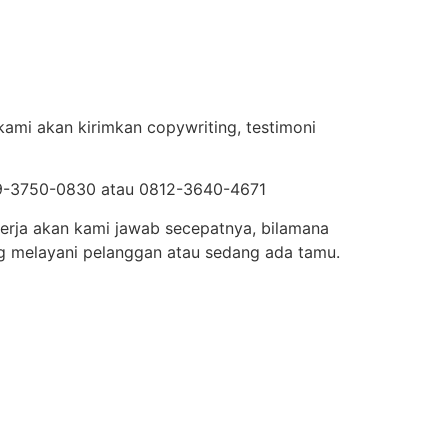
kami akan kirimkan copywriting, testimoni
0819-3750-0830 atau 0812-3640-4671
kerja akan kami jawab secepatnya, bilamana
g melayani pelanggan atau sedang ada tamu.