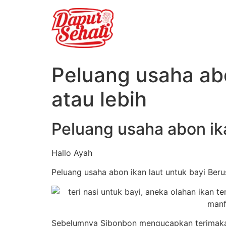
Peluang usaha abo
atau lebih
Peluang usaha abon ika
Hallo Ayah
Peluang usaha abon ikan laut untuk bayi Berus
Sebelumnya Sibonbon mengucapkan terimakasi