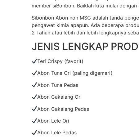
member siBonbon. Baiklah kita mulai dengan
Sibonbon Abon non MSG adalah tanda pengen
pengawet kimia apapun. Ada beberapa produk 
2 Tahun atau lebih dan lebih lengkapnya sebag
JENIS LENGKAP PRO
Teri Crispy (favorit)
Abon Tuna Ori (paling digemari)
Abon Tuna Pedas
Abon Cakalang Ori
Abon Cakalang Pedas
Abon Lele Ori
Abon Lele Pedas