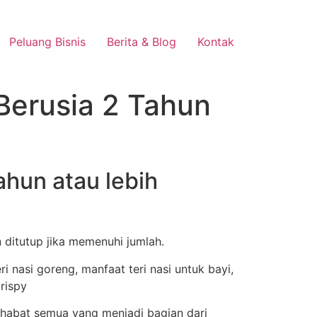
Peluang Bisnis
Berita & Blog
Kontak
 Berusia 2 Tahun
ahun atau lebih
n ditutup jika memenuhi jumlah.
habat semua yang menjadi bagian dari