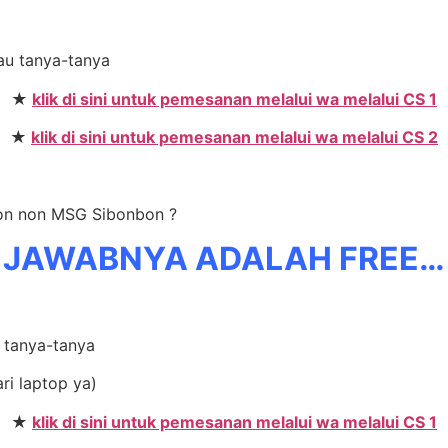
mau tanya-tanya
★
klik di sini untuk pemesanan melalui wa melalui CS 1
★
klik di sini untuk pemesanan melalui wa melalui CS 2
bon non MSG Sibonbon ?
JAWABNYA ADALAH FREE…
u tanya-tanya
ri laptop ya)
★
klik di sini untuk pemesanan melalui wa melalui CS 1