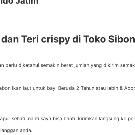
ndo Jatim
dan Teri crispy di Toko Sibo
an perlu diketahui semakin berat jumlah yang dikirim sema
n ikan laut untuk bayi Berusia 2 Tahun atau lebih & Abon b
pur sehati, nanti saya bisa bantu kirimkan langsung ke pe
langgan anda.