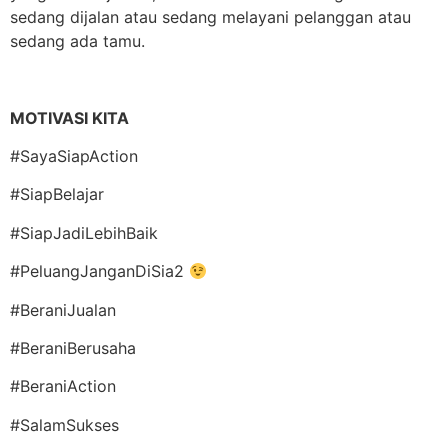
sedang dijalan atau sedang melayani pelanggan atau
sedang ada tamu.
MOTIVASI KITA
#SayaSiapAction
#SiapBelajar
#SiapJadiLebihBaik
#PeluangJanganDiSia2
#BeraniJualan
#BeraniBerusaha
#BeraniAction
#SalamSukses