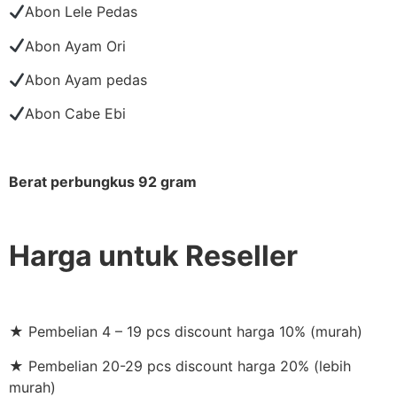
Abon Lele Pedas
Abon Ayam Ori
Abon Ayam pedas
Abon Cabe Ebi
Berat perbungkus 92 gram
Harga untuk Reseller
★ Pembelian 4 – 19 pcs discount harga 10% (murah)
★ Pembelian 20-29 pcs discount harga 20% (lebih
murah)