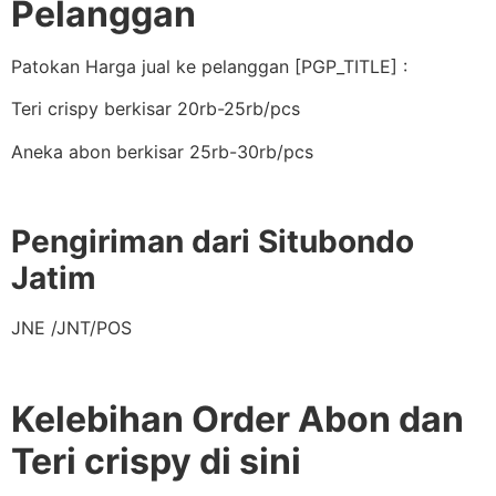
Pelanggan
Patokan Harga jual ke pelanggan [PGP_TITLE] :
Teri crispy berkisar 20rb-25rb/pcs
Aneka abon berkisar 25rb-30rb/pcs
Pengiriman dari Situbondo
Jatim
JNE /JNT/POS
Kelebihan Order Abon dan
Teri crispy di sini