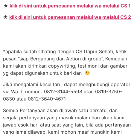
★
klik di sini untuk pemesanan melalui wa melalui CS 1
★
klik di sini untuk pemesanan melalui wa melalui CS 2
*apabila sudah Chating dengan CS Dapur Sehati, ketik
pesan ”siap Bergabung dan Action di group”, Kemudian
kami akan kirimkan copywriting, testimoni dan gambar
yg dapat digunakan untuk beriklan
Jika mengalami kesulitan , dapat menghubungi operator
via Wa di nomor : 0812-3144-5598 atau 0819-3750-
0830 atau 0812-3640-4671
Semua Pertanyaan akan dijawab satu persatu, dan
segala pertanyaan yang masuk malam hari akan kami
jawab esok hari atau saat yang lain, bila ada pertanyaan
yang lama dijawab, kami mohon maaf mungkin kami