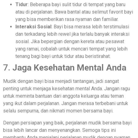
Tidur
: Beberapa bayi sulit tidur di tempat yang baru
atau di perjalanan. Bawa bantal atau selimut favorit bayi
yang bisa memberikan rasa nyaman dan familiar.
Interaksi Sosial
: Bayi bisa merasa lebih terstimulasi
dan terkadang lebih rewel jika terlalu banyak interaksi
sosial. Jika bepergian dengan kereta atau pesawat
yang ramai, cobalah untuk mencari tempat yang lebih
tenang bagi bayi untuk tidur atau beristirahat.
7.
Jaga Kesehatan Mental Anda
Mudik dengan bayi bisa menjadi tantangan, jadi sangat
penting untuk menjaga kesehatan mental Anda. Jangan ragu
untuk meminta bantuan dari anggota keluarga atau teman
yang ikut dalam perjalanan. Jangan merasa terbebani untuk
selalu sempurna, dan nikmati momen bersama bayi.
Dengan persiapan yang baik, perjalanan mudik bersama bayi
bisa lebih lancar dan menyenangkan. Semoga tips ini
membantu Anda menjalani perjalanan mudik dengan nyaman