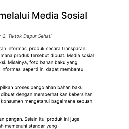
elalui Media Sosial
 2. Tiktok Dapur Sehati
informasi produk secara transparan.
aimana produk tersebut dibuat.
Media sosial
i. Misalnya, foto bahan baku yang
 Informasi seperti ini dapat membantu
pilkan proses pengolahan bahan baku
k dibuat dengan memperhatikan kebersihan
a konsumen mengetahui bagaimana sebuah
pangan. Selain itu, produk ini juga
lah memenuhi standar yang