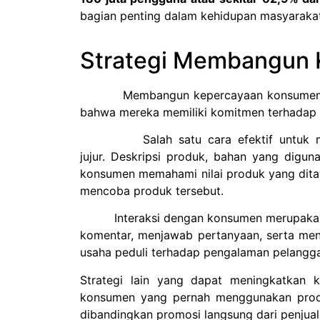
bagian penting dalam kehidupan masyarakat
Strategi Membangun
Membangun kepercayaan konsumen melalui
bahwa mereka memiliki komitmen terhadap k
Salah satu cara efektif untuk memba
jujur.
Deskripsi produk, bahan yang diguna
konsumen memahami nilai produk yang dit
mencoba produk tersebut.
Interaksi dengan konsumen merupakan sa
komentar, menjawab pertanyaan, serta me
usaha peduli terhadap pengalaman pelangg
Strategi lain yang dapat meningkatkan
konsumen yang pernah menggunakan produk 
dibandingkan promosi langsung dari penjual