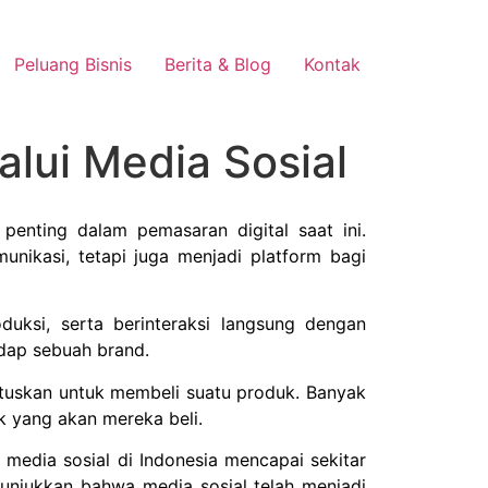
Peluang Bisnis
Berita & Blog
Kontak
ui Media Sosial
 penting dalam pemasaran digital saat ini.
nikasi, tetapi juga menjadi platform bagi
uksi, serta berinteraksi langsung dengan
dap sebuah brand.
utuskan untuk membeli suatu produk. Banyak
k yang akan mereka beli.
 media sosial di Indonesia mencapai sekitar
unjukkan bahwa media sosial telah menjadi