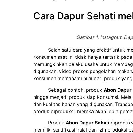
Cara Dapur Sehati mel
Gambar 1. Instagram Dap
Salah satu cara yang efektif untuk memb
Konsumen saat ini tidak hanya tertarik pad
memungkinkan pelaku usaha untuk membagik
digunakan, video proses pengolahan makanan
konsumen memahami nilai dari produk yang 
Sebagai contoh, produk
Abon Dapur 
hingga menjadi produk siap konsumsi. Mela
dan kualitas bahan yang digunakan.
Transpa
produk diproduksi, mereka akan lebih perca
Produk
Abon Dapur Sehati
diproduksi
memiliki sertifikasi halal dan izin produk