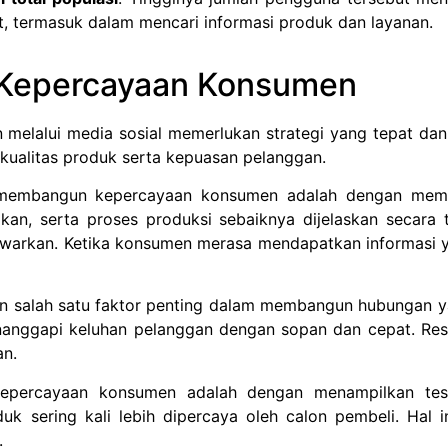
, termasuk dalam mencari informasi produk dan layanan.
 Kepercayaan Konsumen
 media sosial memerlukan strategi yang tepat dan ko
ualitas produk serta kepuasan pelanggan.
ngun kepercayaan konsumen adalah dengan memberik
kan, serta proses produksi sebaiknya dijelaskan secara 
awarkan.
Ketika konsumen merasa mendapatkan informasi y
lah satu faktor penting dalam membangun hubungan y
nanggapi keluhan pelanggan dengan sopan dan cepat. Re
an.
 kepercayaan konsumen adalah dengan menampilkan tes
sering kali lebih dipercaya oleh calon pembeli. Hal ini
.