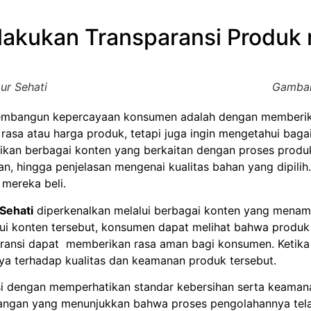
akukan Transparansi Produk m
ur Sehati
Gambar
angun kepercayaan konsumen adalah dengan memberikan 
a rasa atau harga produk, tetapi juga ingin mengetahui bag
an berbagai konten yang berkaitan dengan proses produks
, hingga penjelasan mengenai kualitas bahan yang dipilih.
mereka beli.
Sehati
diperkenalkan melalui berbagai konten yang menam
lui konten tersebut, konsumen dapat melihat bahwa produ
ransi dapat memberikan rasa aman bagi konsumen. Ketik
ya terhadap kualitas dan keamanan produk tersebut.
 dengan memperhatikan standar kebersihan serta keamanan 
si pangan yang menunjukkan bahwa proses pengolahannya te