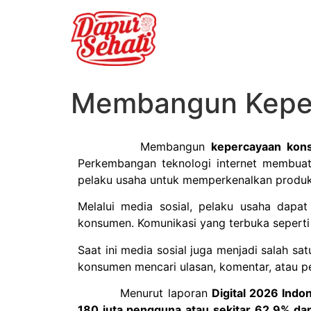
Membangun Keper
Membangun
kepercayaan kons
Perkembangan teknologi internet membuat 
pelaku usaha untuk memperkenalkan produ
Melalui media sosial, pelaku usaha dapa
konsumen. Komunikasi yang terbuka sepert
Saat ini media sosial juga menjadi salah 
konsumen mencari ulasan, komentar, atau p
Menurut laporan
Digital 2026 Indo
180 juta pengguna atau sekitar 62,9% dari