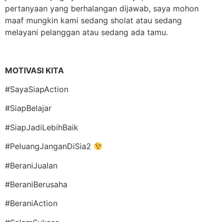
pertanyaan yang berhalangan dijawab, saya mohon
maaf mungkin kami sedang sholat atau sedang
melayani pelanggan atau sedang ada tamu.
MOTIVASI KITA
#SayaSiapAction
#SiapBelajar
#SiapJadiLebihBaik
#PeluangJanganDiSia2
#BeraniJualan
#BeraniBerusaha
#BeraniAction