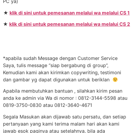
PC ya)
★
klik di sini untuk pemesanan melalui wa melalui CS 1
★
klik di sini untuk pemesanan melalui wa melalui CS 2
*apabila sudah Message dengan Customer Service
Saya, tulis message “siap bergabung di group”,
Kemudian kami akan kirimkan copywriting, testimoni
dan gambar yg dapat digunakan untuk beriklan
Apabila membutuhkan bantuan , silahkan kirim pesan
anda ke admin via Wa di nomor : 0812-3144-5598 atau
0819-3750-0830 atau 0812-3640-4671
Segala Masukan akan dijawab satu persatu, dan setiap
pertanyaan yang kami terima malam hari akan kami
jawab esok paginya atau setelahnya, bila ada