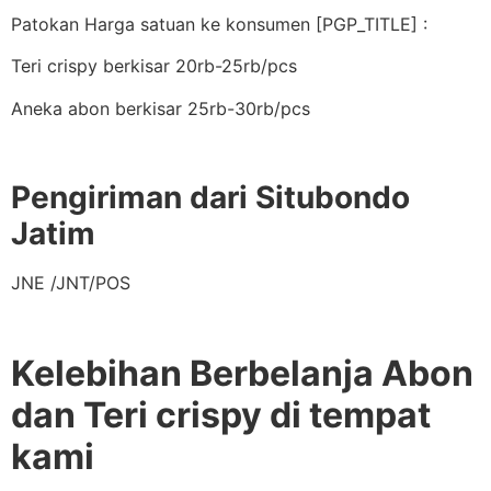
Patokan Harga satuan ke konsumen [PGP_TITLE] :
Teri crispy berkisar 20rb-25rb/pcs
Aneka abon berkisar 25rb-30rb/pcs
Pengiriman dari Situbondo
Jatim
JNE /JNT/POS
Kelebihan Berbelanja Abon
dan Teri crispy di tempat
kami