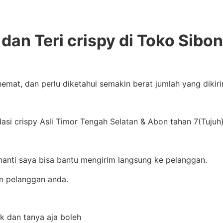
dan Teri crispy di Toko Sibo
hemat, dan perlu diketahui semakin berat jumlah yang dik
si crispy Asli Timor Tengah Selatan & Abon tahan 7(Tujuh)
nanti saya bisa bantu mengirim langsung ke pelanggan.
m pelanggan anda.
ak dan tanya aja boleh