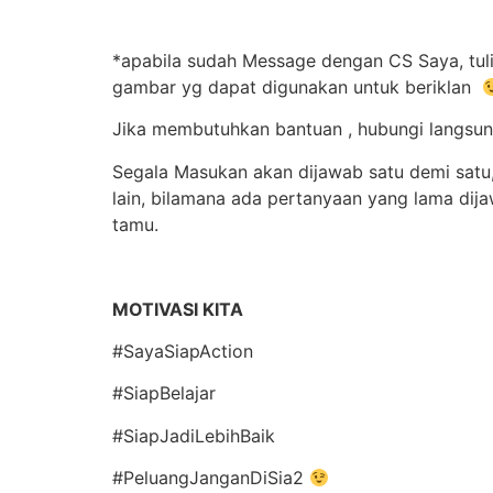
*apabila sudah Message dengan CS Saya, tuli
gambar yg dapat digunakan untuk beriklan
Jika membutuhkan bantuan , hubungi langsun
Segala Masukan akan dijawab satu demi satu,
lain, bilamana ada pertanyaan yang lama di
tamu.
MOTIVASI KITA
#SayaSiapAction
#SiapBelajar
#SiapJadiLebihBaik
#PeluangJanganDiSia2