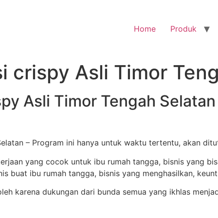
Home
Produk
i crispy Asli Timor Ten
spy Asli Timor Tengah Selatan
Selatan – Program ini hanya untuk waktu tertentu, akan dit
h karena dukungan dari bunda semua yang ikhlas menjadi b