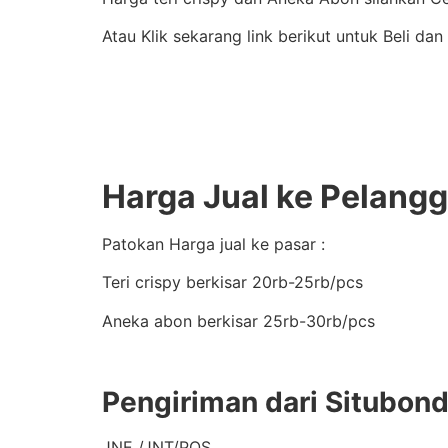
Atau Klik sekarang link berikut untuk Beli da
Harga Jual ke Pelang
Patokan Harga jual ke pasar :
Teri crispy berkisar 20rb-25rb/pcs
Aneka abon berkisar 25rb-30rb/pcs
Pengiriman dari Situbon
JNE /JNT/POS