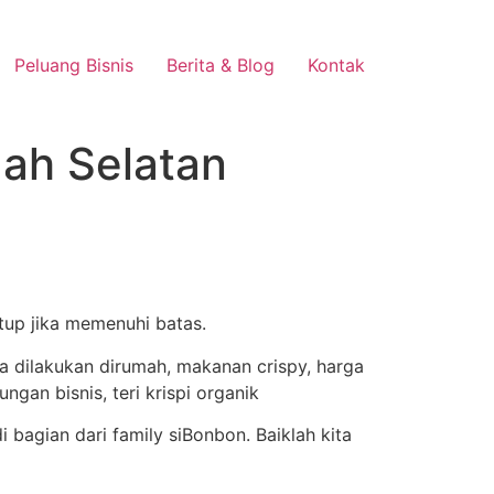
Peluang Bisnis
Berita & Blog
Kontak
gah Selatan
utup jika memenuhi batas.
agian dari family siBonbon. Baiklah kita