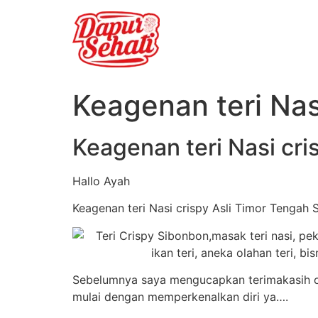
Keagenan teri Nas
Keagenan teri Nasi cri
Hallo Ayah
Keagenan teri Nasi crispy Asli Timor Tengah 
Sebelumnya saya mengucapkan terimakasih ole
mulai dengan memperkenalkan diri ya….