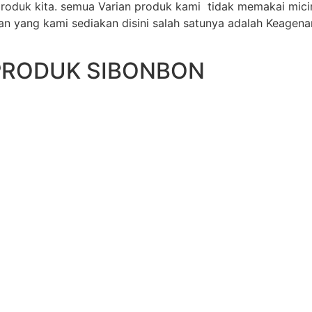
oduk kita. semua Varian produk kami tidak memakai mici
 yang kami sediakan disini salah satunya adalah Keagenan 
PRODUK SIBONBON