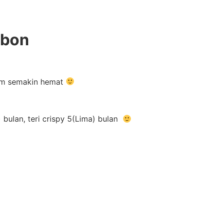
nbon
irim semakin hemat
 bulan, teri crispy 5(Lima) bulan