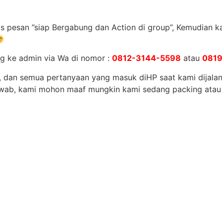
s pesan ”siap Bergabung dan Action di group”, Kemudian ka
g ke admin via Wa di nomor :
0812-3144-5598
atau
081
 dan semua pertanyaan yang masuk diHP saat kami dijalan
jawab, kami mohon maaf mungkin kami sedang packing ata