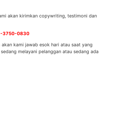
mi akan kirimkan copywriting, testimoni dan
9-3750-0830
 akan kami jawab esok hari atau saat yang
u sedang melayani pelanggan atau sedang ada