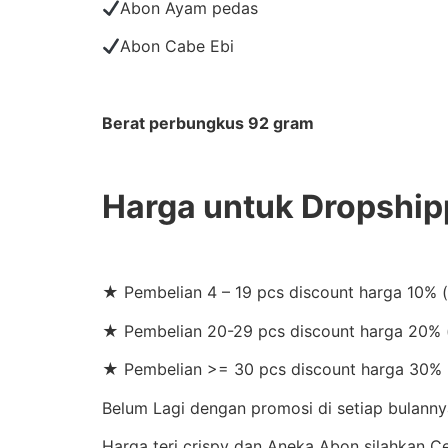
Abon Ayam pedas
Abon Cabe Ebi
Berat perbungkus 92 gram
Harga untuk Dropship
★ Pembelian 4 – 19 pcs discount harga 10% 
★ Pembelian 20-29 pcs discount harga 20% (
★ Pembelian >= 30 pcs discount harga 30% 
Belum Lagi dengan promosi di setiap bulannya
Harga teri crispy dan Aneka Abon silahkan 