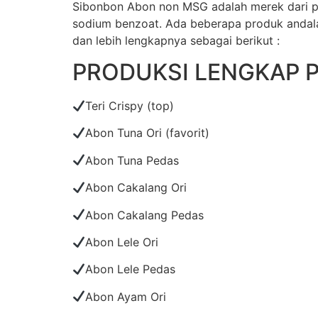
Sibonbon Abon non MSG adalah merek dari pr
sodium benzoat. Ada beberapa produk andalan
dan lebih lengkapnya sebagai berikut :
PRODUKSI LENGKAP 
Teri Crispy (top)
Abon Tuna Ori (favorit)
Abon Tuna Pedas
Abon Cakalang Ori
Abon Cakalang Pedas
Abon Lele Ori
Abon Lele Pedas
Abon Ayam Ori