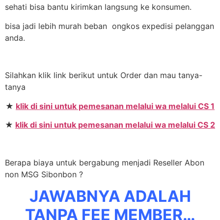
sehati bisa bantu kirimkan langsung ke konsumen.
bisa jadi lebih murah beban ongkos expedisi pelanggan
anda.
Silahkan klik link berikut untuk Order dan mau tanya-
tanya
★
klik di sini untuk pemesanan melalui wa melalui CS 1
★
klik di sini untuk pemesanan melalui wa melalui CS 2
Berapa biaya untuk bergabung menjadi Reseller Abon
non MSG Sibonbon ?
JAWABNYA ADALAH
TANPA FEE MEMBER…