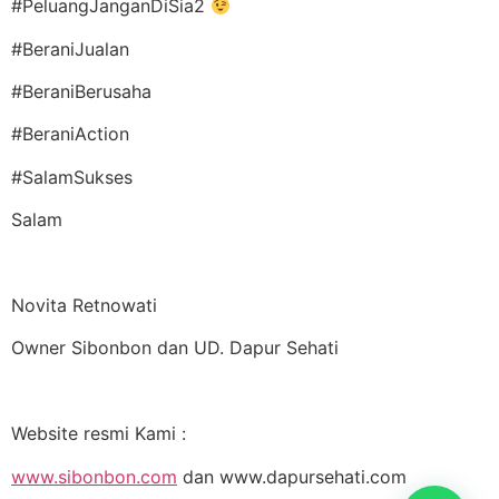
#PeluangJanganDiSia2
#BeraniJualan
#BeraniBerusaha
#BeraniAction
#SalamSukses
Salam
Novita Retnowati
Owner Sibonbon dan UD. Dapur Sehati
Website resmi Kami :
www.sibonbon.com
dan www.dapursehati.com