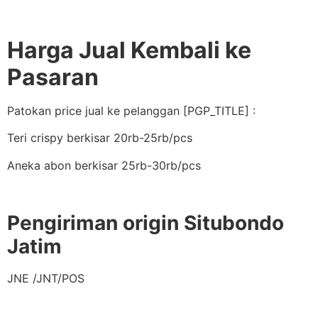
Harga Jual Kembali ke
Pasaran
Patokan price jual ke pelanggan [PGP_TITLE] :
Teri crispy berkisar 20rb-25rb/pcs
Aneka abon berkisar 25rb-30rb/pcs
Pengiriman origin Situbondo
Jatim
JNE /JNT/POS