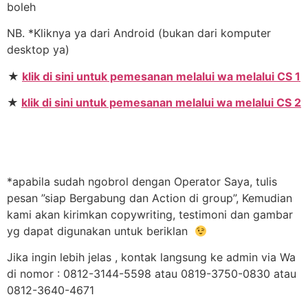
boleh
NB. *Kliknya ya dari Android (bukan dari komputer
desktop ya)
★
klik di sini untuk pemesanan melalui wa melalui CS 1
★
klik di sini untuk pemesanan melalui wa melalui CS 2
*apabila sudah ngobrol dengan Operator Saya, tulis
pesan ”siap Bergabung dan Action di group”, Kemudian
kami akan kirimkan copywriting, testimoni dan gambar
yg dapat digunakan untuk beriklan
Jika ingin lebih jelas , kontak langsung ke admin via Wa
di nomor : 0812-3144-5598 atau 0819-3750-0830 atau
0812-3640-4671