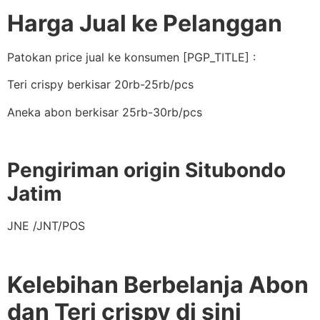
Harga Jual ke Pelanggan
Patokan price jual ke konsumen [PGP_TITLE] :
Teri crispy berkisar 20rb-25rb/pcs
Aneka abon berkisar 25rb-30rb/pcs
Pengiriman origin Situbondo
Jatim
JNE /JNT/POS
Kelebihan Berbelanja Abon
dan Teri crispy di sini