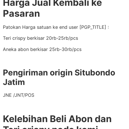
Harga Jual Kembali ke
Pasaran
Patokan Harga satuan ke end user [PGP_TITLE] :
Teri crispy berkisar 20rb-25rb/pcs
Aneka abon berkisar 25rb-30rb/pcs
Pengiriman origin Situbondo
Jatim
JNE /JNT/POS
Kelebihan Beli Abon dan