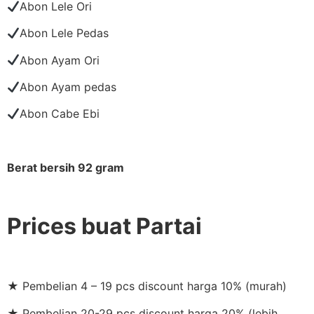
Abon Lele Ori
Abon Lele Pedas
Abon Ayam Ori
Abon Ayam pedas
Abon Cabe Ebi
Berat bersih 92 gram
Prices buat Partai
★ Pembelian 4 – 19 pcs discount harga 10% (murah)
★ Pembelian 20-29 pcs discount harga 20% (lebih