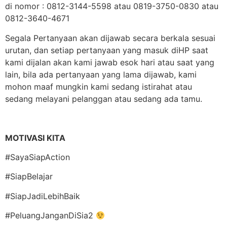
di nomor : 0812-3144-5598 atau 0819-3750-0830 atau
0812-3640-4671
Segala Pertanyaan akan dijawab secara berkala sesuai
urutan, dan setiap pertanyaan yang masuk diHP saat
kami dijalan akan kami jawab esok hari atau saat yang
lain, bila ada pertanyaan yang lama dijawab, kami
mohon maaf mungkin kami sedang istirahat atau
sedang melayani pelanggan atau sedang ada tamu.
MOTIVASI KITA
#SayaSiapAction
#SiapBelajar
#SiapJadiLebihBaik
#PeluangJanganDiSia2