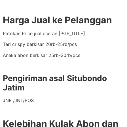
Harga Jual ke Pelanggan
Patokan Price jual eceran [PGP_TITLE] :
Teri crispy berkisar 20rb-25rb/pcs
Aneka abon berkisar 25rb-30rb/pcs
Pengiriman asal Situbondo
Jatim
JNE /JNT/POS
Kelebihan Kulak Abon dan