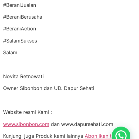
#BeraniJualan
#BeraniBerusaha
#BeraniAction
#SalamSukses
Salam
Novita Retnowati
Owner Sibonbon dan UD. Dapur Sehati
Website resmi Kami :
www.sibonbon.com
dan www.dapursehati.com
Kunjungi juga Produk kami lainnya
Abon ikan tuna