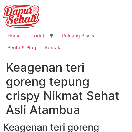
Home
Produk
Peluang Bisnis
Berita & Blog
Kontak
Keagenan teri
goreng tepung
crispy Nikmat Sehat
Asli Atambua
Keagenan teri goreng