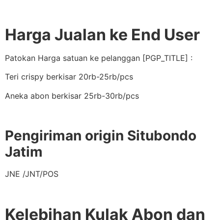
Harga Jualan ke End User
Patokan Harga satuan ke pelanggan [PGP_TITLE] :
Teri crispy berkisar 20rb-25rb/pcs
Aneka abon berkisar 25rb-30rb/pcs
Pengiriman origin Situbondo
Jatim
JNE /JNT/POS
Kelebihan Kulak Abon dan