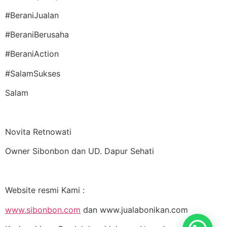
#BeraniJualan
#BeraniBerusaha
#BeraniAction
#SalamSukses
Salam
Novita Retnowati
Owner Sibonbon dan UD. Dapur Sehati
Website resmi Kami :
www.sibonbon.com
dan www.jualabonikan.com