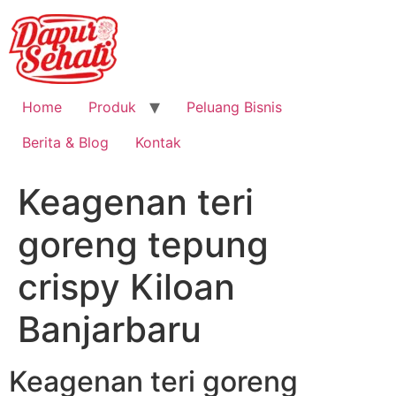
Home
Produk
Peluang Bisnis
Berita & Blog
Kontak
Keagenan teri
goreng tepung
crispy Kiloan
Banjarbaru
Keagenan teri goreng