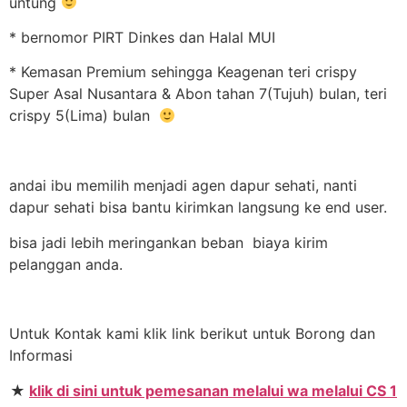
untung
* bernomor PIRT Dinkes dan Halal MUI
* Kemasan Premium sehingga Keagenan teri crispy
Super Asal Nusantara & Abon tahan 7(Tujuh) bulan, teri
crispy 5(Lima) bulan
andai ibu memilih menjadi agen dapur sehati, nanti
dapur sehati bisa bantu kirimkan langsung ke end user.
bisa jadi lebih meringankan beban biaya kirim
pelanggan anda.
Untuk Kontak kami klik link berikut untuk Borong dan
Informasi
★
klik di sini untuk pemesanan melalui wa melalui CS 1