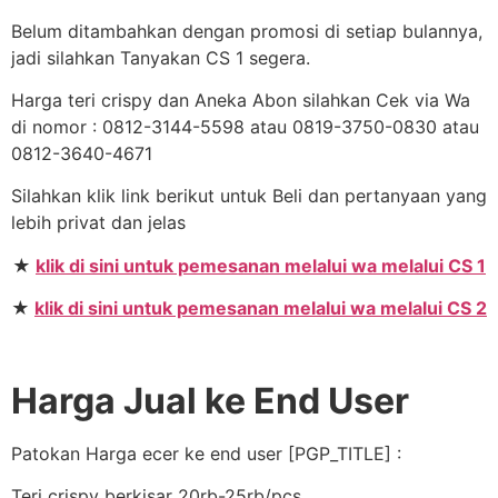
Belum ditambahkan dengan promosi di setiap bulannya,
jadi silahkan Tanyakan CS 1 segera.
Harga teri crispy dan Aneka Abon silahkan Cek via Wa
di nomor : 0812-3144-5598 atau 0819-3750-0830 atau
0812-3640-4671
Silahkan klik link berikut untuk Beli dan pertanyaan yang
lebih privat dan jelas
★
klik di sini untuk pemesanan melalui wa melalui CS 1
★
klik di sini untuk pemesanan melalui wa melalui CS 2
Harga Jual ke End User
Patokan Harga ecer ke end user [PGP_TITLE] :
Teri crispy berkisar 20rb-25rb/pcs