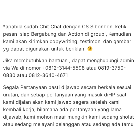
*apabila sudah Chit Chat dengan CS Sibonbon, ketik
pesan ”siap Bergabung dan Action di group”, Kemudian
kami akan kirimkan copywriting, testimoni dan gambar
yg dapat digunakan untuk beriklan
Jika membutuhkan bantuan , dapat menghubungi admin
via Wa di nomor : 0812-3144-5598 atau 0819-3750-
0830 atau 0812-3640-4671
Segala Pertanyaan pasti dijawab secara berkala sesuai
urutan, dan setiap pertanyaan yang masuk diHP saat
kami dijalan akan kami jawab segera setelah kami
kembali kerja, bilamana ada pertanyaan yang lama
dijawab, kami mohon maaf mungkin kami sedang sholat
atau sedang melayani pelanggan atau sedang ada tamu.