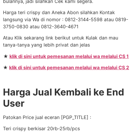
bulannya, jadi silahkan Cek kami segera.
Harga teri crispy dan Aneka Abon silahkan Kontak
langsung via Wa di nomor : 0812-3144-5598 atau 0819-
3750-0830 atau 0812-3640-4671
Atau Klik sekarang link berikut untuk Kulak dan mau
tanya-tanya yang lebih privat dan jelas
★
klik di sini untuk pemesanan melalui wa melalui CS 1
★
klik di sini untuk pemesanan melalui wa melalui CS 2
Harga Jual Kembali ke End
User
Patokan Price jual eceran [PGP_TITLE] :
Teri crispy berkisar 20rb-25rb/pcs