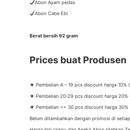
Abon Ayam pedas
Abon Cabe Ebi
Berat bersih 92 gram
Prices buat Produsen
★ Pembelian 4 – 19 pcs discount harga 10% 
★ Pembelian 20-29 pcs discount harga 20% (
★ Pembelian >= 30 pcs discount harga 30% 
Belum ditambahkan dengan promosi di setiap 
Harga teri crispy dan Aneka Abon silahkan 