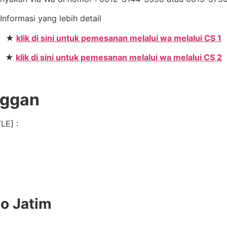
 Informasi yang lebih detail
★
klik di sini untuk pemesanan melalui wa melalui CS 1
★
klik di sini untuk pemesanan melalui wa melalui CS 2
nggan
LE] :
do Jatim