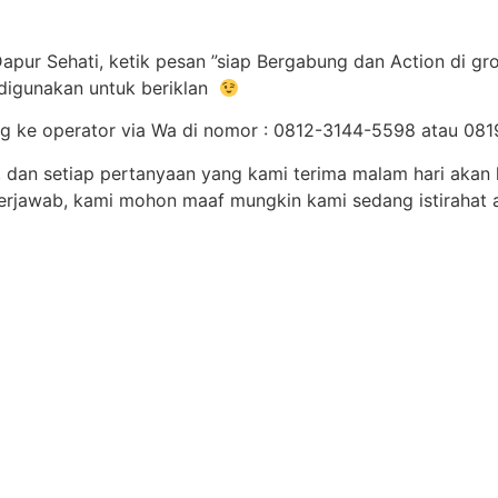
apur Sehati, ketik pesan ”siap Bergabung dan Action di gr
 digunakan untuk beriklan
ng ke operator via Wa di nomor : 0812-3144-5598 atau 0
, dan setiap pertanyaan yang kami terima malam hari akan
erjawab, kami mohon maaf mungkin kami sedang istirahat 