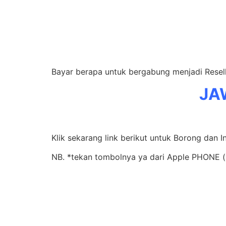
Bayar berapa untuk bergabung menjadi Rese
JA
Klik sekarang link berikut untuk Borong dan I
NB. *tekan tombolnya ya dari Apple PHONE (