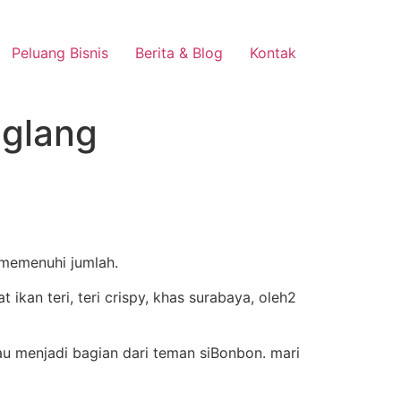
Peluang Bisnis
Berita & Blog
Kontak
eglang
 memenuhi jumlah.
 menjadi bagian dari teman siBonbon. mari