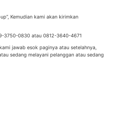
oup”, Kemudian kami akan kirimkan
819-3750-0830 atau 0812-3640-4671
 kami jawab esok paginya atau setelahnya,
atau sedang melayani pelanggan atau sedang