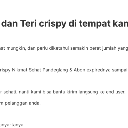
dan Teri crispy di tempat ka
at mungkin, dan perlu diketahui semakin berat jumlah yan
ispy Nikmat Sehat Pandeglang & Abon expirednya sampai 7
 sehati, nanti kami bisa bantu kirim langsung ke end user.
im pelanggan anda.
tanya-tanya