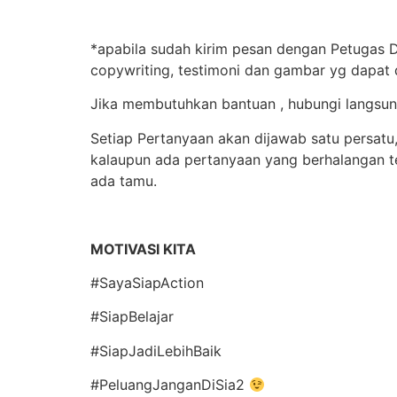
*apabila sudah kirim pesan dengan Petugas D
copywriting, testimoni dan gambar yg dapat
Jika membutuhkan bantuan , hubungi langsu
Setiap Pertanyaan akan dijawab satu persatu
kalaupun ada pertanyaan yang berhalangan t
ada tamu.
MOTIVASI KITA
#SayaSiapAction
#SiapBelajar
#SiapJadiLebihBaik
#PeluangJanganDiSia2