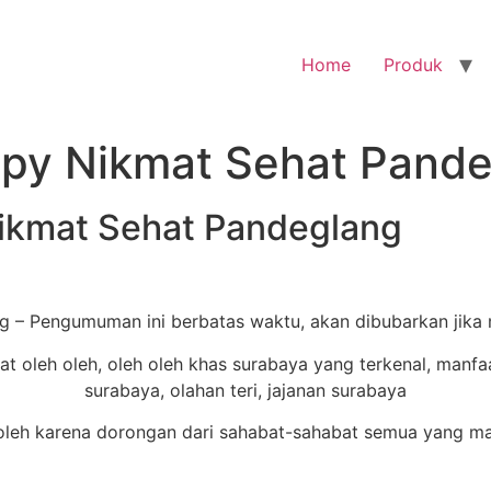
Home
Produk
ispy Nikmat Sehat Pand
Nikmat Sehat Pandeglang
ng – Pengumuman ini berbatas waktu, akan dibubarkan jika
leh karena dorongan dari sahabat-sahabat semua yang mau