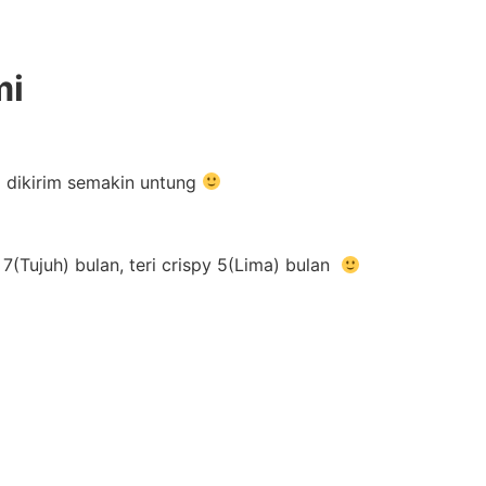
mi
g dikirim semakin untung
(Tujuh) bulan, teri crispy 5(Lima) bulan