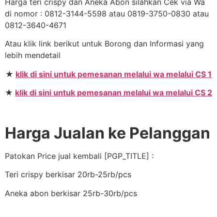
Harga teri crispy dan Aneka Abon silahkan Cek via Wa
di nomor : 0812-3144-5598 atau 0819-3750-0830 atau
0812-3640-4671
Atau klik link berikut untuk Borong dan Informasi yang
lebih mendetail
★
klik di sini untuk pemesanan melalui wa melalui CS 1
★
klik di sini untuk pemesanan melalui wa melalui CS 2
Harga Jualan ke Pelanggan
Patokan Price jual kembali [PGP_TITLE] :
Teri crispy berkisar 20rb-25rb/pcs
Aneka abon berkisar 25rb-30rb/pcs