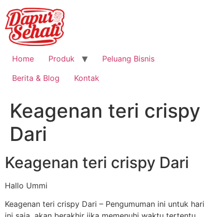
Home
Produk
Peluang Bisnis
Berita & Blog
Kontak
Keagenan teri crispy
Dari
Keagenan teri crispy Dari
Hallo Ummi
Keagenan teri crispy Dari – Pengumuman ini untuk hari
ini saja, akan berakhir jika memenuhi waktu tertentu.