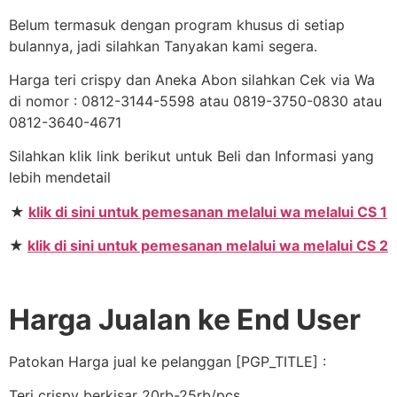
Belum termasuk dengan program khusus di setiap
bulannya, jadi silahkan Tanyakan kami segera.
Harga teri crispy dan Aneka Abon silahkan Cek via Wa
di nomor : 0812-3144-5598 atau 0819-3750-0830 atau
0812-3640-4671
Silahkan klik link berikut untuk Beli dan Informasi yang
lebih mendetail
★
klik di sini untuk pemesanan melalui wa melalui CS 1
★
klik di sini untuk pemesanan melalui wa melalui CS 2
Harga Jualan ke End User
Patokan Harga jual ke pelanggan [PGP_TITLE] :
Teri crispy berkisar 20rb-25rb/pcs