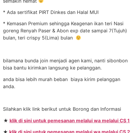
semakin hemat
* Ada sertifikat PIRT Dinkes dan Halal MUI
* Kemasan Premium sehingga Keagenan ikan teri Nasi
goreng Renyah Paser & Abon exp date sampai 7(Tujuh)
bulan, teri crispy 5(Lima) bulan
bilamana bunda join menjadi agen kami, nanti sibonbon
bisa bantu kirimkan langsung ke pelanggan.
anda bisa lebih murah beban biaya kirim pelanggan
anda.
Silahkan klik link berikut untuk Borong dan Informasi
★
klik di sini untuk pemesanan melalui wa melalui CS 1
★
klik di sini untuk pemesanan melalui wa melalui CS 2