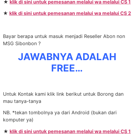
★
klik di sini untuk pemesanan melalui wa melalui CS 1
★
klik di sini untuk pemesanan melalui wa melalui CS 2
Bayar berapa untuk masuk menjadi Reseller Abon non
MSG Sibonbon ?
JAWABNYA ADALAH
FREE…
Untuk Kontak kami klik link berikut untuk Borong dan
mau tanya-tanya
NB. *tekan tombolnya ya dari Android (bukan dari
komputer ya)
★
klik di sini untuk pemesanan melalui wa melalui CS 1