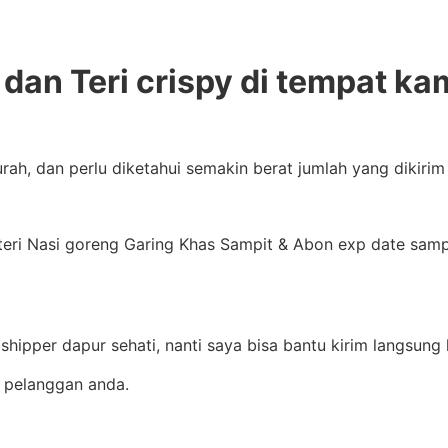
dan Teri crispy di tempat ka
rah, dan perlu diketahui semakin berat jumlah yang dikir
ri Nasi goreng Garing Khas Sampit & Abon exp date sampai
hipper dapur sehati, nanti saya bisa bantu kirim langsung
 pelanggan anda.