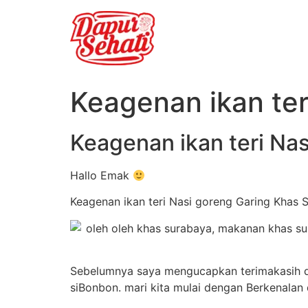
Keagenan ikan ter
Keagenan ikan teri Na
Hallo Emak
Keagenan ikan teri Nasi goreng Garing Khas 
Sebelumnya saya mengucapkan terimakasih da
siBonbon. mari kita mulai dengan Berkenalan 