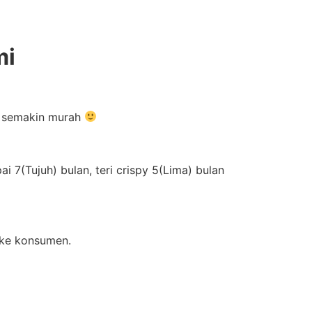
mi
im semakin murah
 7(Tujuh) bulan, teri crispy 5(Lima) bulan
 ke konsumen.