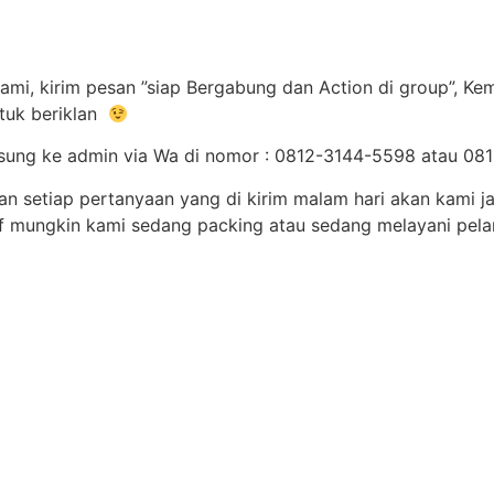
ami, kirim pesan ”siap Bergabung dan Action di group”, Ke
tuk beriklan
langsung ke admin via Wa di nomor : 0812-3144-5598 atau 
dan setiap pertanyaan yang di kirim malam hari akan kami
f mungkin kami sedang packing atau sedang melayani pela