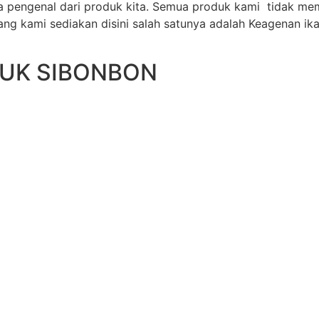
 pengenal dari produk kita. Semua produk kami tidak me
g kami sediakan disini salah satunya adalah Keagenan ika
DUK SIBONBON