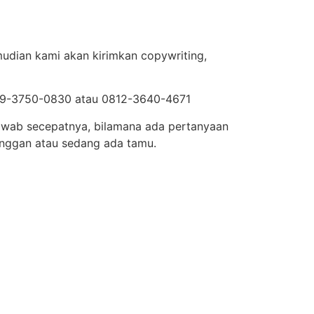
mudian kami akan kirimkan copywriting,
0819-3750-0830 atau 0812-3640-4671
 jawab secepatnya, bilamana ada pertanyaan
nggan atau sedang ada tamu.