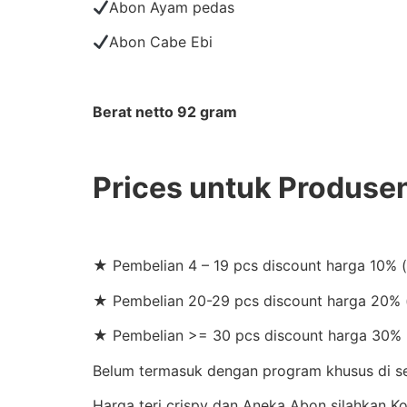
Abon Ayam pedas
Abon Cabe Ebi
Berat netto 92 gram
Prices untuk Produse
★ Pembelian 4 – 19 pcs discount harga 10% 
★ Pembelian 20-29 pcs discount harga 20% (
★ Pembelian >= 30 pcs discount harga 30% 
Belum termasuk dengan program khusus di set
Harga teri crispy dan Aneka Abon silahkan 