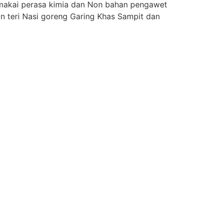
makai perasa kimia dan Non bahan pengawet
n teri Nasi goreng Garing Khas Sampit dan