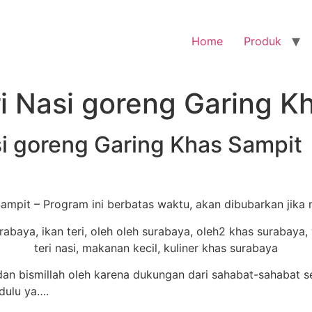
Home
Produk
i Nasi goreng Garing K
si goreng Garing Khas Sampit
Sampit – Program ini berbatas waktu, akan dibubarkan jika
n bismillah oleh karena dukungan dari sahabat-sahabat s
dulu ya….