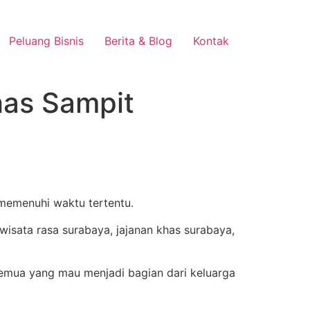
Peluang Bisnis
Berita & Blog
Kontak
has Sampit
 memenuhi waktu tertentu.
emua yang mau menjadi bagian dari keluarga