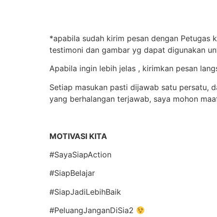
*apabila sudah kirim pesan dengan Petugas k
testimoni dan gambar yg dapat digunakan un
Apabila ingin lebih jelas , kirimkan pesan 
Setiap masukan pasti dijawab satu persatu, 
yang berhalangan terjawab, saya mohon maa
MOTIVASI KITA
#SayaSiapAction
#SiapBelajar
#SiapJadiLebihBaik
#PeluangJanganDiSia2