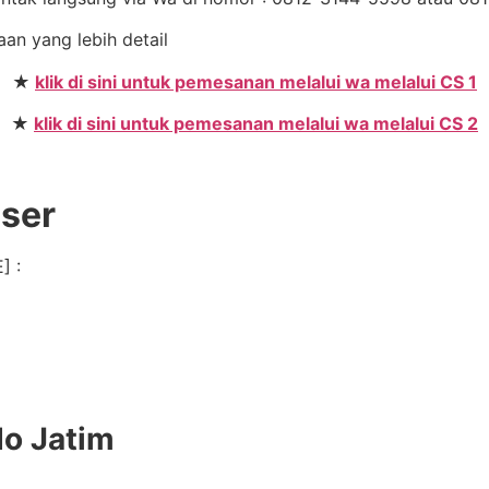
aan yang lebih detail
★
klik di sini untuk pemesanan melalui wa melalui CS 1
★
klik di sini untuk pemesanan melalui wa melalui CS 2
User
] :
do Jatim