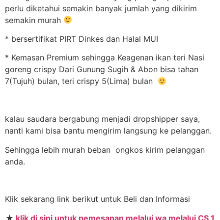
perlu diketahui semakin banyak jumlah yang dikirim
semakin murah
* bersertifikat PIRT Dinkes dan Halal MUI
* Kemasan Premium sehingga Keagenan ikan teri Nasi
goreng crispy Dari Gunung Sugih & Abon bisa tahan
7(Tujuh) bulan, teri crispy 5(Lima) bulan
kalau saudara bergabung menjadi dropshipper saya,
nanti kami bisa bantu mengirim langsung ke pelanggan.
Sehingga lebih murah beban ongkos kirim pelanggan
anda.
Klik sekarang link berikut untuk Beli dan Informasi
★
klik di sini untuk pemesanan melalui wa melalui CS 1