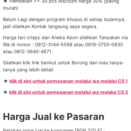
★ Pembelian >= 30 pcs discount harga 30% (paling
murah)
Belum Lagi dengan program khusus di setiap bulannya,
jadi silahkan Kontak langsung saya segera.
Harga teri crispy dan Aneka Abon silahkan Tanyakan via
Wa di nomor : 0812-3144-5598 atau 0819-3750-0830
atau 0812-3640-4671
Silahkan klik link berikut untuk Borong dan mau tanya-
tanya yang lebih detail
★
klik di sini untuk pemesanan melalui wa melalui CS 1
★
klik di sini untuk pemesanan melalui wa melalui CS 2
Harga Jual ke Pasaran
Patokan price jual ke konsumen [PGP_TITLE] :