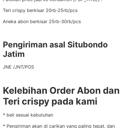
Teri crispy berkisar 20rb-25rb/pcs
Aneka abon berkisar 25rb-30rb/pcs
Pengiriman asal Situbondo
Jatim
JNE /JNT/POS
Kelebihan Order Abon dan
Teri crispy pada kami
* beli sesuai kebutuhan
* Pengiriman akan di carikan yang paling tepat, dan