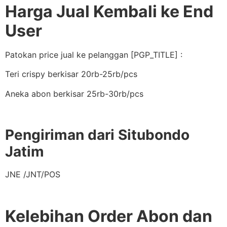
Harga Jual Kembali ke End
User
Patokan price jual ke pelanggan [PGP_TITLE] :
Teri crispy berkisar 20rb-25rb/pcs
Aneka abon berkisar 25rb-30rb/pcs
Pengiriman dari Situbondo
Jatim
JNE /JNT/POS
Kelebihan Order Abon dan