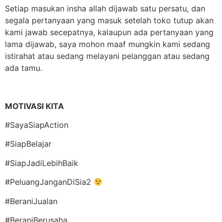
Setiap masukan insha allah dijawab satu persatu, dan
segala pertanyaan yang masuk setelah toko tutup akan
kami jawab secepatnya, kalaupun ada pertanyaan yang
lama dijawab, saya mohon maaf mungkin kami sedang
istirahat atau sedang melayani pelanggan atau sedang
ada tamu.
MOTIVASI KITA
#SayaSiapAction
#SiapBelajar
#SiapJadiLebihBaik
#PeluangJanganDiSia2
#BeraniJualan
#BeraniBerusaha