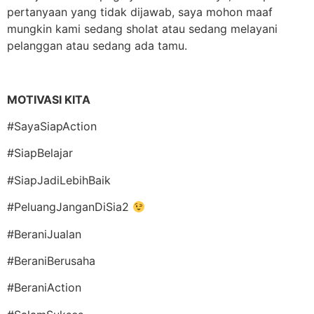
pertanyaan yang tidak dijawab, saya mohon maaf
mungkin kami sedang sholat atau sedang melayani
pelanggan atau sedang ada tamu.
MOTIVASI KITA
#SayaSiapAction
#SiapBelajar
#SiapJadiLebihBaik
#PeluangJanganDiSia2
#BeraniJualan
#BeraniBerusaha
#BeraniAction