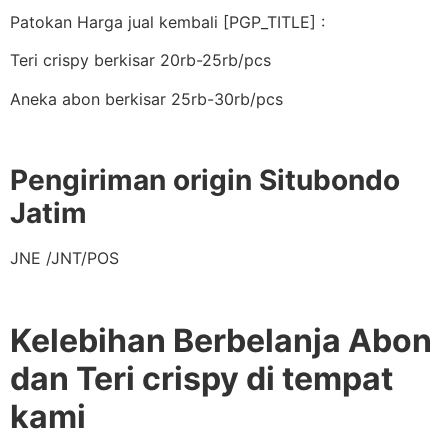
Patokan Harga jual kembali [PGP_TITLE] :
Teri crispy berkisar 20rb-25rb/pcs
Aneka abon berkisar 25rb-30rb/pcs
Pengiriman origin Situbondo
Jatim
JNE /JNT/POS
Kelebihan Berbelanja Abon
dan Teri crispy di tempat
kami