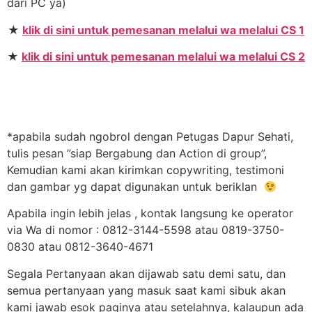
dari PC ya)
★
klik di sini untuk pemesanan melalui wa melalui CS 1
★
klik di sini untuk pemesanan melalui wa melalui CS 2
*apabila sudah ngobrol dengan Petugas Dapur Sehati,
tulis pesan ”siap Bergabung dan Action di group”,
Kemudian kami akan kirimkan copywriting, testimoni
dan gambar yg dapat digunakan untuk beriklan
Apabila ingin lebih jelas , kontak langsung ke operator
via Wa di nomor : 0812-3144-5598 atau 0819-3750-
0830 atau 0812-3640-4671
Segala Pertanyaan akan dijawab satu demi satu, dan
semua pertanyaan yang masuk saat kami sibuk akan
kami jawab esok paginya atau setelahnya, kalaupun ada