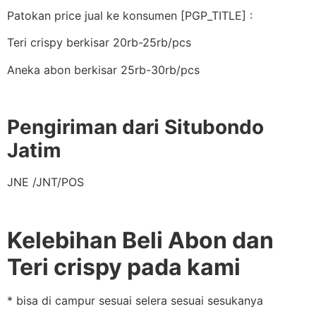
Patokan price jual ke konsumen [PGP_TITLE] :
Teri crispy berkisar 20rb-25rb/pcs
Aneka abon berkisar 25rb-30rb/pcs
Pengiriman dari Situbondo
Jatim
JNE /JNT/POS
Kelebihan Beli Abon dan
Teri crispy pada kami
* bisa di campur sesuai selera sesuai sesukanya