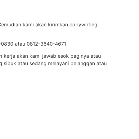
 Kemudian kami akan kirimkan copywriting,
50-0830 atau 0812-3640-4671
m kerja akan kami jawab esok paginya atau
g sibuk atau sedang melayani pelanggan atau