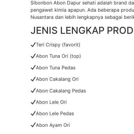
Sibonbon Abon Dapur sehati adalah brand da
pengawet kimia apapun. Ada beberapa produk 
Nusantara dan lebih lengkapnya sebagai berik
JENIS LENGKAP PRO
Teri Crispy (favorit)
Abon Tuna Ori (top)
Abon Tuna Pedas
Abon Cakalang Ori
Abon Cakalang Pedas
Abon Lele Ori
Abon Lele Pedas
Abon Ayam Ori