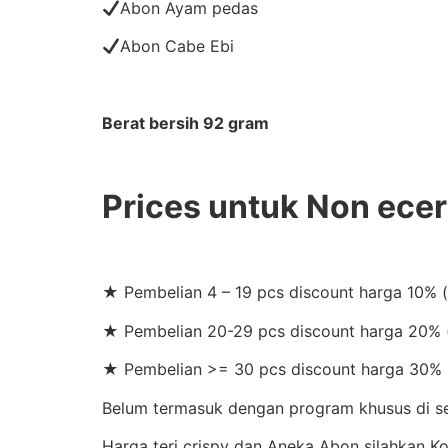
Abon Ayam pedas
Abon Cabe Ebi
Berat bersih 92 gram
Prices untuk Non ece
★ Pembelian 4 – 19 pcs discount harga 10% 
★ Pembelian 20-29 pcs discount harga 20% (
★ Pembelian >= 30 pcs discount harga 30% 
Belum termasuk dengan program khusus di set
Harga teri crispy dan Aneka Abon silahkan 