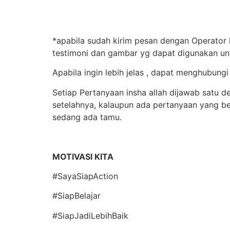
*apabila sudah kirim pesan dengan Operator 
testimoni dan gambar yg dapat digunakan un
Apabila ingin lebih jelas , dapat menghubu
Setiap Pertanyaan insha allah dijawab satu 
setelahnya, kalaupun ada pertanyaan yang b
sedang ada tamu.
MOTIVASI KITA
#SayaSiapAction
#SiapBelajar
#SiapJadiLebihBaik