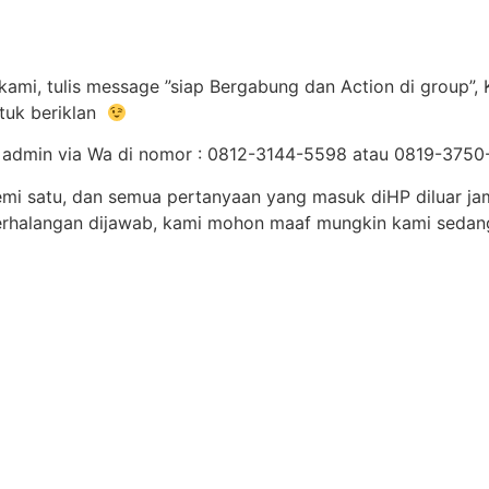
kami, tulis message ”siap Bergabung dan Action di group”,
tuk beriklan
ngi admin via Wa di nomor : 0812-3144-5598 atau 0819-37
demi satu, dan semua pertanyaan yang masuk diHP diluar ja
erhalangan dijawab, kami mohon maaf mungkin kami sedan