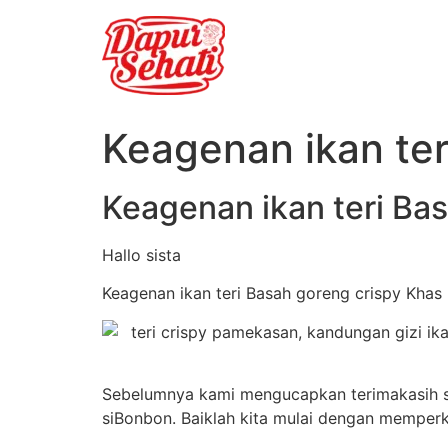
Keagenan ikan ter
Keagenan ikan teri Ba
Hallo sista
Keagenan ikan teri Basah goreng crispy Khas 
Sebelumnya kami mengucapkan terimakasih s
siBonbon. Baiklah kita mulai dengan memperk