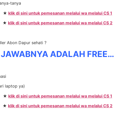
tanya-tanya
★
klik di sini untuk pemesanan melalui wa melalui CS 1
★
klik di sini untuk pemesanan melalui wa melalui CS 2
ller Abon Dapur sehati ?
JAWABNYA ADALAH FREE…
masi
ri laptop ya)
★
klik di sini untuk pemesanan melalui wa melalui CS 1
★
klik di sini untuk pemesanan melalui wa melalui CS 2