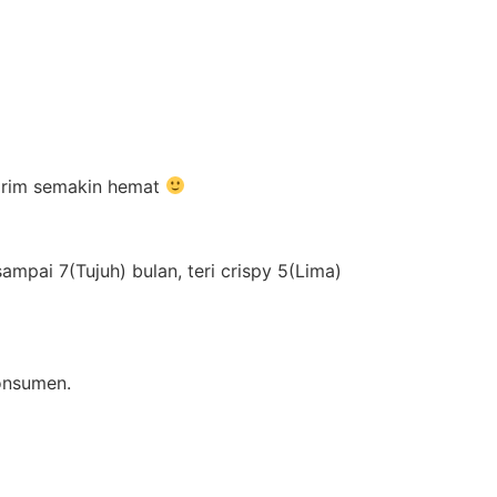
kirim semakin hemat
pai 7(Tujuh) bulan, teri crispy 5(Lima)
konsumen.