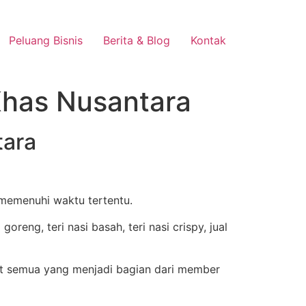
Peluang Bisnis
Berita & Blog
Kontak
Khas Nusantara
tara
 memenuhi waktu tertentu.
t semua yang menjadi bagian dari member