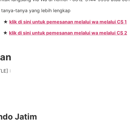
u tanya-tanya yang lebih lengkap
★
klik di sini untuk pemesanan melalui wa melalui CS 1
★
klik di sini untuk pemesanan melalui wa melalui CS 2
gan
LE] :
ndo Jatim