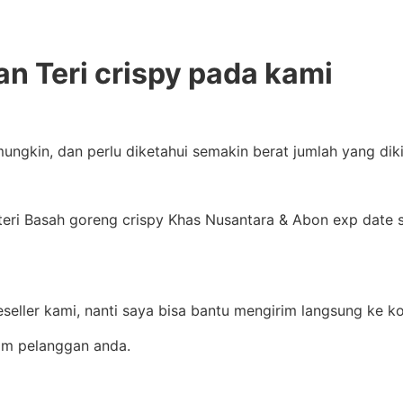
an Teri crispy pada kami
mungkin, dan perlu diketahui semakin berat jumlah yang di
ri Basah goreng crispy Khas Nusantara & Abon exp date sam
seller kami, nanti saya bisa bantu mengirim langsung ke 
rim pelanggan anda.