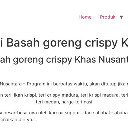
Home
Produk
i Basah goreng crispy 
sah goreng crispy Khas Nusan
Nusantara – Program ini berbatas waktu, akan ditutup jika
ebesar-besarnya oleh karena support dari sahabat-sahaba
enalkan diri ya….