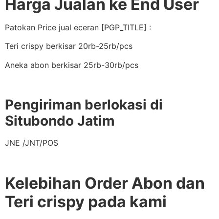
Harga Jualan ke End User
Patokan Price jual eceran [PGP_TITLE] :
Teri crispy berkisar 20rb-25rb/pcs
Aneka abon berkisar 25rb-30rb/pcs
Pengiriman berlokasi di
Situbondo Jatim
JNE /JNT/POS
Kelebihan Order Abon dan
Teri crispy pada kami