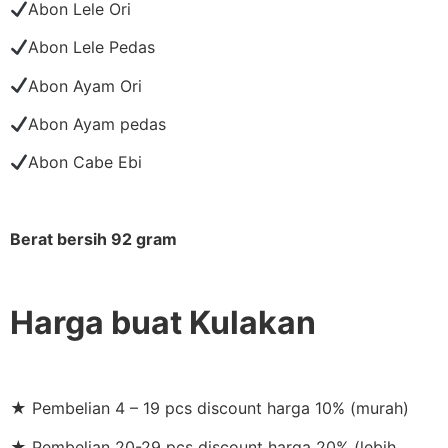
Abon Lele Ori
Abon Lele Pedas
Abon Ayam Ori
Abon Ayam pedas
Abon Cabe Ebi
Berat bersih 92 gram
Harga buat Kulakan
★ Pembelian 4 – 19 pcs discount harga 10% (murah)
★ Pembelian 20-29 pcs discount harga 20% (lebih