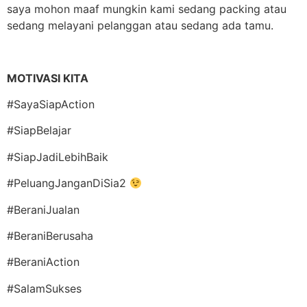
saya mohon maaf mungkin kami sedang packing atau
sedang melayani pelanggan atau sedang ada tamu.
MOTIVASI KITA
#SayaSiapAction
#SiapBelajar
#SiapJadiLebihBaik
#PeluangJanganDiSia2
#BeraniJualan
#BeraniBerusaha
#BeraniAction
#SalamSukses