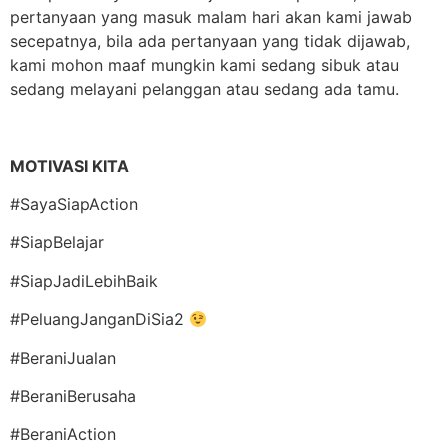
pertanyaan yang masuk malam hari akan kami jawab
secepatnya, bila ada pertanyaan yang tidak dijawab,
kami mohon maaf mungkin kami sedang sibuk atau
sedang melayani pelanggan atau sedang ada tamu.
MOTIVASI KITA
#SayaSiapAction
#SiapBelajar
#SiapJadiLebihBaik
#PeluangJanganDiSia2
#BeraniJualan
#BeraniBerusaha
#BeraniAction