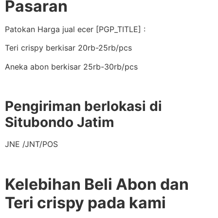
Pasaran
Patokan Harga jual ecer [PGP_TITLE] :
Teri crispy berkisar 20rb-25rb/pcs
Aneka abon berkisar 25rb-30rb/pcs
Pengiriman berlokasi di
Situbondo Jatim
JNE /JNT/POS
Kelebihan Beli Abon dan
Teri crispy pada kami