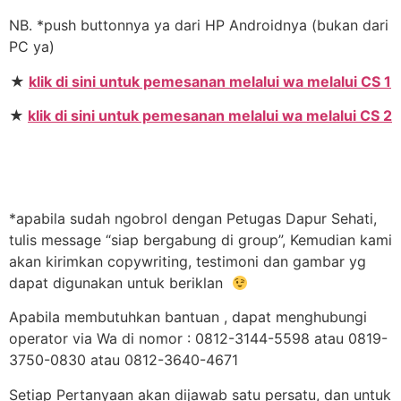
NB. *push buttonnya ya dari HP Androidnya (bukan dari
PC ya)
★
klik di sini untuk pemesanan melalui wa melalui CS 1
★
klik di sini untuk pemesanan melalui wa melalui CS 2
*apabila sudah ngobrol dengan Petugas Dapur Sehati,
tulis message “siap bergabung di group”, Kemudian kami
akan kirimkan copywriting, testimoni dan gambar yg
dapat digunakan untuk beriklan
Apabila membutuhkan bantuan , dapat menghubungi
operator via Wa di nomor : 0812-3144-5598 atau 0819-
3750-0830 atau 0812-3640-4671
Setiap Pertanyaan akan dijawab satu persatu, dan untuk