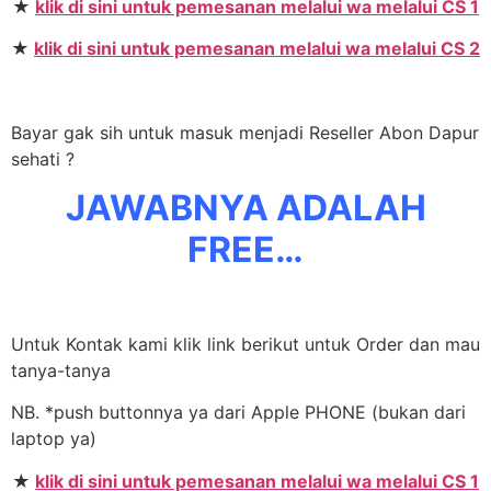
★
klik di sini untuk pemesanan melalui wa melalui CS 1
★
klik di sini untuk pemesanan melalui wa melalui CS 2
Bayar gak sih untuk masuk menjadi Reseller Abon Dapur
sehati ?
JAWABNYA ADALAH
FREE…
Untuk Kontak kami klik link berikut untuk Order dan mau
tanya-tanya
NB. *push buttonnya ya dari Apple PHONE (bukan dari
laptop ya)
★
klik di sini untuk pemesanan melalui wa melalui CS 1