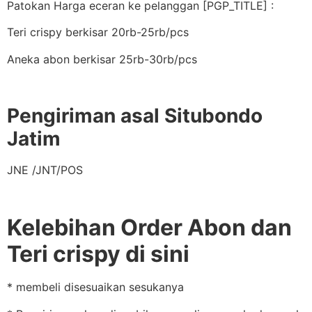
Patokan Harga eceran ke pelanggan [PGP_TITLE] :
Teri crispy berkisar 20rb-25rb/pcs
Aneka abon berkisar 25rb-30rb/pcs
Pengiriman asal Situbondo
Jatim
JNE /JNT/POS
Kelebihan Order Abon dan
Teri crispy di sini
* membeli disesuaikan sesukanya