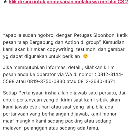
★
klik di sini untuk pemesanan melalui wa melalui CS 2
*apabila sudah ngobrol dengan Petugas Sibonbon, ketik
pesan ”siap Bergabung dan Action di group”, Kemudian
kami akan kirimkan copywriting, testimoni dan gambar
yg dapat digunakan untuk beriklan
Jika membutuhkan informasi detail , silahkan kirim
pesan anda ke operator via Wa di nomor : 0812-3144-
5598 atau 0819-3750-0830 atau 0812-3640-4671
Setiap Pertanyaan insha allah dijawab satu persatu, dan
untuk pertanyaan yang di kirim saat kami sibuk akan
kami jawab esok hari atau saat yang lain, bila ada
pertanyaan yang berhalangan dijawab, kami mohon
maaf mungkin kami sedang packing atau sedang
melayani pelanggan atau sedang ada tamu.