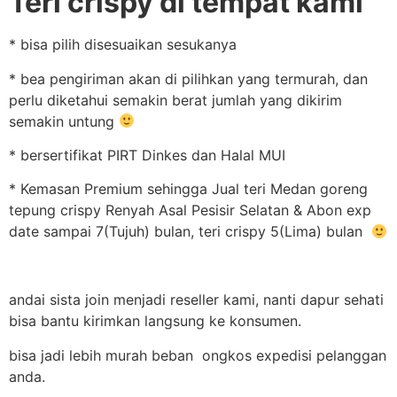
Teri crispy di tempat kami
* bisa pilih disesuaikan sesukanya
* bea pengiriman akan di pilihkan yang termurah, dan
perlu diketahui semakin berat jumlah yang dikirim
semakin untung
* bersertifikat PIRT Dinkes dan Halal MUI
* Kemasan Premium sehingga Jual teri Medan goreng
tepung crispy Renyah Asal Pesisir Selatan & Abon exp
date sampai 7(Tujuh) bulan, teri crispy 5(Lima) bulan
andai sista join menjadi reseller kami, nanti dapur sehati
bisa bantu kirimkan langsung ke konsumen.
bisa jadi lebih murah beban ongkos expedisi pelanggan
anda.