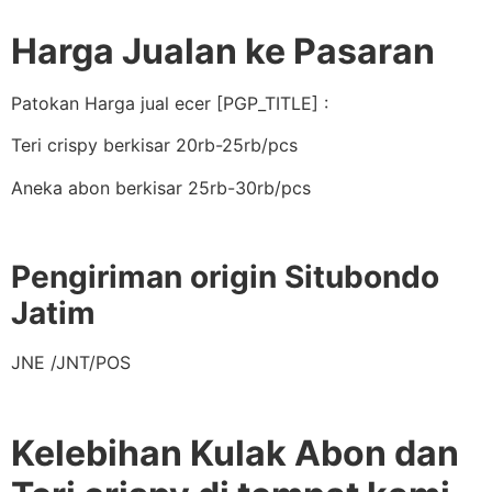
Harga Jualan ke Pasaran
Patokan Harga jual ecer [PGP_TITLE] :
Teri crispy berkisar 20rb-25rb/pcs
Aneka abon berkisar 25rb-30rb/pcs
Pengiriman origin Situbondo
Jatim
JNE /JNT/POS
Kelebihan Kulak Abon dan