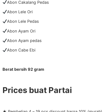
Abon Cakalang Pedas
Abon Lele Ori
Abon Lele Pedas
Abon Ayam Ori
Abon Ayam pedas
Abon Cabe Ebi
Berat bersih 92 gram
Prices buat Partai
★ Pembelian 4 – 19 pcs discount harga 10% (murah)