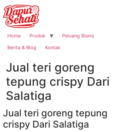
Home
Produk
Peluang Bisnis
Berita & Blog
Kontak
Jual teri goreng
tepung crispy Dari
Salatiga
Jual teri goreng tepung
crispy Dari Salatiga