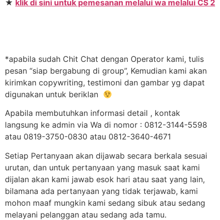
★
klik di sini untuk pemesanan melalui wa melalui CS 2
*apabila sudah Chit Chat dengan Operator kami, tulis
pesan “siap bergabung di group”, Kemudian kami akan
kirimkan copywriting, testimoni dan gambar yg dapat
digunakan untuk beriklan
Apabila membutuhkan informasi detail , kontak
langsung ke admin via Wa di nomor : 0812-3144-5598
atau 0819-3750-0830 atau 0812-3640-4671
Setiap Pertanyaan akan dijawab secara berkala sesuai
urutan, dan untuk pertanyaan yang masuk saat kami
dijalan akan kami jawab esok hari atau saat yang lain,
bilamana ada pertanyaan yang tidak terjawab, kami
mohon maaf mungkin kami sedang sibuk atau sedang
melayani pelanggan atau sedang ada tamu.