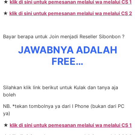
★
klik di sini untuk pemesanan melalui wa melalui CS 1
★
klik di sini untuk pemesanan melalui wa melalui CS 2
Bayar berapa untuk Join menjadi Reseller Sibonbon ?
JAWABNYA ADALAH
FREE…
Silahkan klik link berikut untuk Kulak dan tanya aja
boleh
NB. *tekan tombolnya ya dari I Phone (bukan dari PC
ya)
★
klik di sini untuk pemesanan melalui wa melalui CS 1