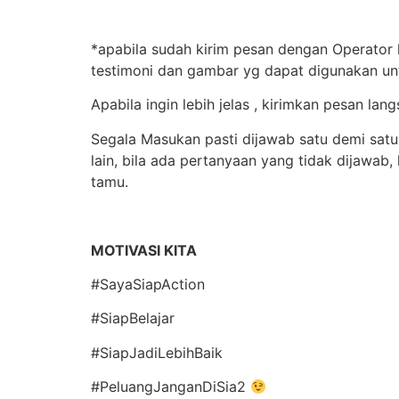
*apabila sudah kirim pesan dengan Operator 
testimoni dan gambar yg dapat digunakan un
Apabila ingin lebih jelas , kirimkan pesan 
Segala Masukan pasti dijawab satu demi satu
lain, bila ada pertanyaan yang tidak dijaw
tamu.
MOTIVASI KITA
#SayaSiapAction
#SiapBelajar
#SiapJadiLebihBaik
#PeluangJanganDiSia2