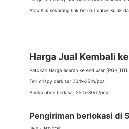
Atau Klik sekarang link berikut untuk Kulak 
Harga Jual Kembali k
Patokan Harga eceran ke end user [PGP_TITLE
Teri crispy berkisar 20rb-25rb/pcs
Aneka abon berkisar 25rb-30rb/pcs
Pengiriman berlokasi di 
JNE /JNT/POS