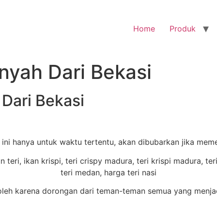
Home
Produk
enyah Dari Bekasi
 Dari Bekasi
m ini hanya untuk waktu tertentu, akan dibubarkan jika mem
eh karena dorongan dari teman-teman semua yang menjadi 