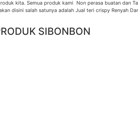
roduk kita. Semua produk kami Non perasa buatan dan Ta
an disini salah satunya adalah Jual teri crispy Renyah Da
PRODUK SIBONBON