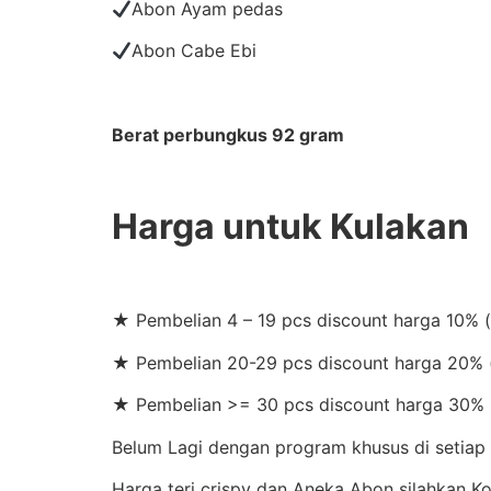
Abon Ayam pedas
Abon Cabe Ebi
Berat perbungkus 92 gram
Harga untuk Kulakan
★ Pembelian 4 – 19 pcs discount harga 10% 
★ Pembelian 20-29 pcs discount harga 20% (
★ Pembelian >= 30 pcs discount harga 30% 
Belum Lagi dengan program khusus di setiap 
Harga teri crispy dan Aneka Abon silahkan 