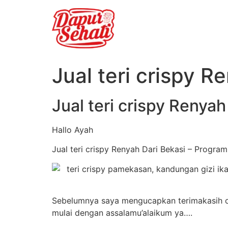
Jual teri crispy R
Jual teri crispy Renyah
Hallo Ayah
Jual teri crispy Renyah Dari Bekasi – Progra
Sebelumnya saya mengucapkan terimakasih ol
mulai dengan assalamu’alaikum ya….