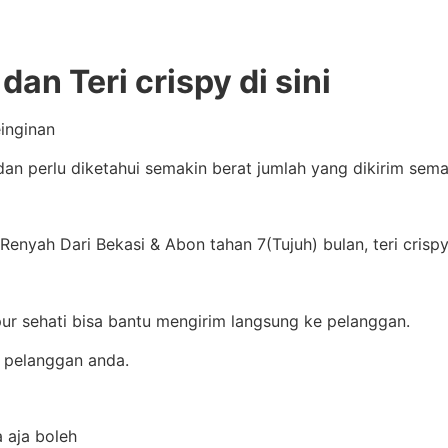
an Teri crispy di sini
einginan
dan perlu diketahui semakin berat jumlah yang dikirim sem
Renyah Dari Bekasi & Abon tahan 7(Tujuh) bulan, teri cris
apur sehati bisa bantu mengirim langsung ke pelanggan.
 pelanggan anda.
a aja boleh