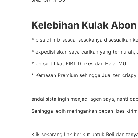
Kelebihan Kulak Abon d
* bisa di mix sesuai sesukanya disesuaikan k
* expedisi akan saya carikan yang termurah, 
* bersertifikat PIRT Dinkes dan Halal MUI
* Kemasan Premium sehingga Jual teri crispy 
andai sista ingin menjadi agen saya, nanti d
Sehingga lebih meringankan beban bea kirim
Klik sekarang link berikut untuk Beli dan tany