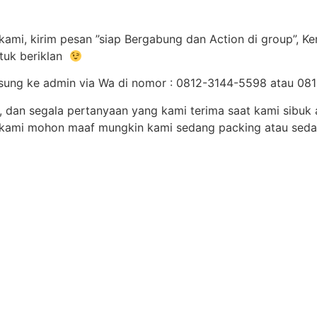
kami, kirim pesan ”siap Bergabung dan Action di group”, K
tuk beriklan
langsung ke admin via Wa di nomor : 0812-3144-5598 atau 
, dan segala pertanyaan yang kami terima saat kami sibuk 
ab, kami mohon maaf mungkin kami sedang packing atau sed