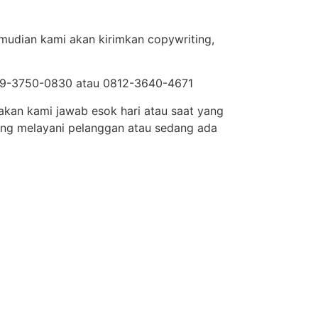
emudian kami akan kirimkan copywriting,
0819-3750-0830 atau 0812-3640-4671
akan kami jawab esok hari atau saat yang
ang melayani pelanggan atau sedang ada