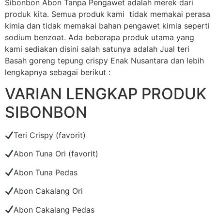
Sibonbon Abon Tanpa Pengawet adalah merek dari
produk kita. Semua produk kami tidak memakai perasa
kimia dan tidak memakai bahan pengawet kimia seperti
sodium benzoat. Ada beberapa produk utama yang
kami sediakan disini salah satunya adalah Jual teri
Basah goreng tepung crispy Enak Nusantara dan lebih
lengkapnya sebagai berikut :
VARIAN LENGKAP PRODUK
SIBONBON
Teri Crispy (favorit)
Abon Tuna Ori (favorit)
Abon Tuna Pedas
Abon Cakalang Ori
Abon Cakalang Pedas