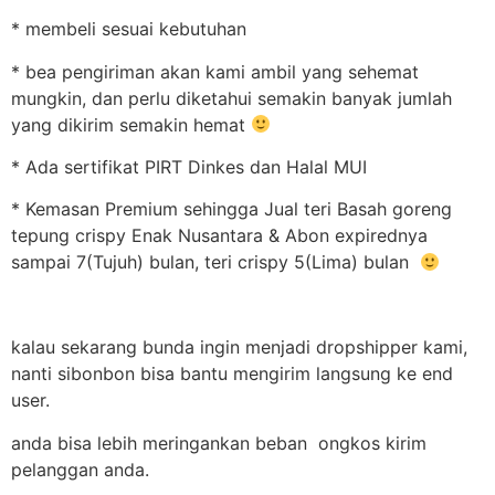
* membeli sesuai kebutuhan
* bea pengiriman akan kami ambil yang sehemat
mungkin, dan perlu diketahui semakin banyak jumlah
yang dikirim semakin hemat
* Ada sertifikat PIRT Dinkes dan Halal MUI
* Kemasan Premium sehingga Jual teri Basah goreng
tepung crispy Enak Nusantara & Abon expirednya
sampai 7(Tujuh) bulan, teri crispy 5(Lima) bulan
kalau sekarang bunda ingin menjadi dropshipper kami,
nanti sibonbon bisa bantu mengirim langsung ke end
user.
anda bisa lebih meringankan beban ongkos kirim
pelanggan anda.