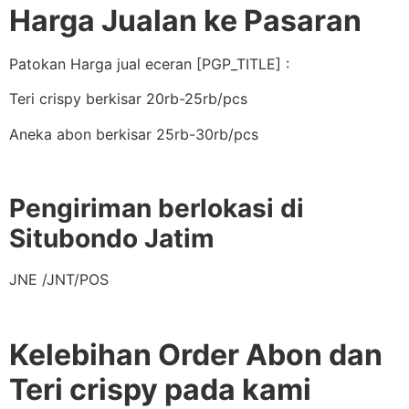
Harga Jualan ke Pasaran
Patokan Harga jual eceran [PGP_TITLE] :
Teri crispy berkisar 20rb-25rb/pcs
Aneka abon berkisar 25rb-30rb/pcs
Pengiriman berlokasi di
Situbondo Jatim
JNE /JNT/POS
Kelebihan Order Abon dan
Teri crispy pada kami