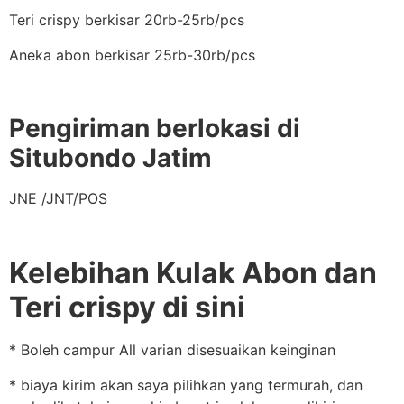
Teri crispy berkisar 20rb-25rb/pcs
Aneka abon berkisar 25rb-30rb/pcs
Pengiriman berlokasi di
Situbondo Jatim
JNE /JNT/POS
Kelebihan Kulak Abon dan
Teri crispy di sini
* Boleh campur All varian disesuaikan keinginan
* biaya kirim akan saya pilihkan yang termurah, dan