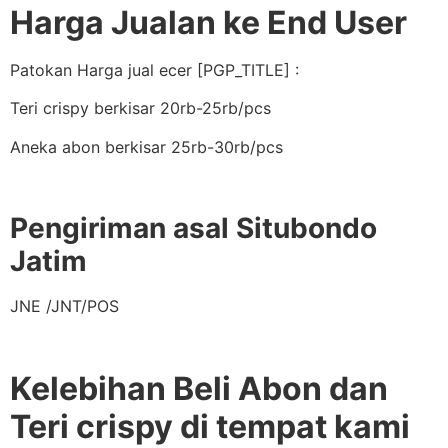
Harga Jualan ke End User
Patokan Harga jual ecer [PGP_TITLE] :
Teri crispy berkisar 20rb-25rb/pcs
Aneka abon berkisar 25rb-30rb/pcs
Pengiriman asal Situbondo
Jatim
JNE /JNT/POS
Kelebihan Beli Abon dan
Teri crispy di tempat kami