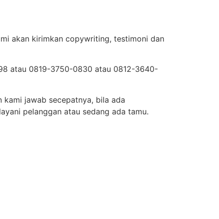
mi akan kirimkan copywriting, testimoni dan
5598 atau 0819-3750-0830 atau 0812-3640-
n kami jawab secepatnya, bila ada
layani pelanggan atau sedang ada tamu.