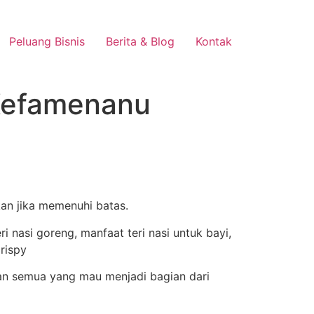
Peluang Bisnis
Berita & Blog
Kontak
 Kefamenanu
u
kan jika memenuhi batas.
an semua yang mau menjadi bagian dari