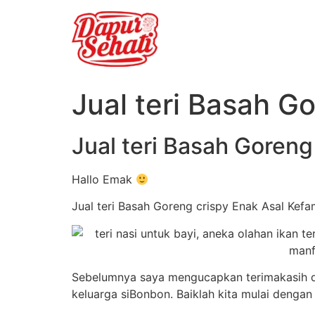
Jual teri Basah G
Jual teri Basah Goren
Hallo Emak
Jual teri Basah Goreng crispy Enak Asal Kefa
Sebelumnya saya mengucapkan terimakasih da
keluarga siBonbon. Baiklah kita mulai dengan