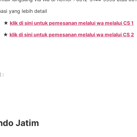
masi yang lebih detail
★
klik di sini untuk pemesanan melalui wa melalui CS 1
★
klik di sini untuk pemesanan melalui wa melalui CS 2
n
 :
ndo Jatim