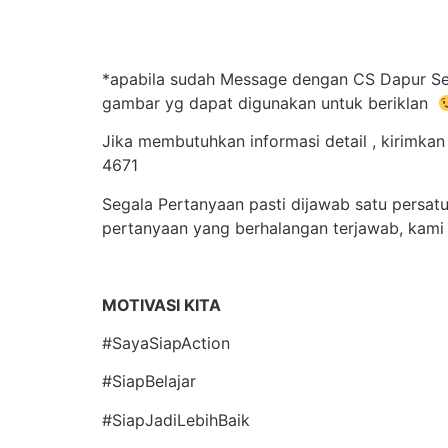
*apabila sudah Message dengan CS Dapur Seha
gambar yg dapat digunakan untuk beriklan
Jika membutuhkan informasi detail , kirimk
4671
Segala Pertanyaan pasti dijawab satu persat
pertanyaan yang berhalangan terjawab, kami
MOTIVASI KITA
#SayaSiapAction
#SiapBelajar
#SiapJadiLebihBaik