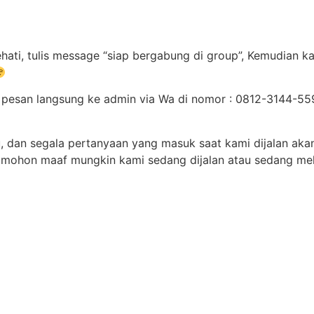
ti, tulis message “siap bergabung di group”, Kemudian ka
an pesan langsung ke admin via Wa di nomor : 0812-3144-
u, dan segala pertanyaan yang masuk saat kami dijalan aka
 mohon maaf mungkin kami sedang dijalan atau sedang me