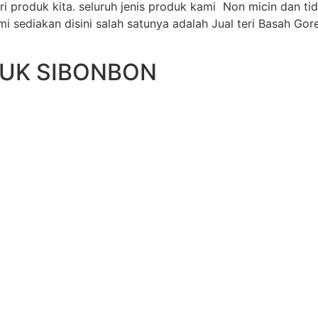
i produk kita. seluruh jenis produk kami Non micin dan t
i sediakan disini salah satunya adalah Jual teri Basah Go
DUK SIBONBON