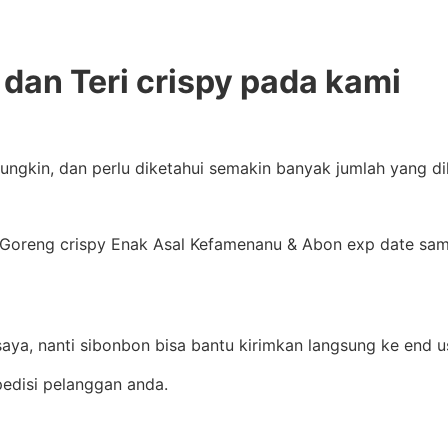
dan Teri crispy pada kami
mungkin, dan perlu diketahui semakin banyak jumlah yang d
Goreng crispy Enak Asal Kefamenanu & Abon exp date sampa
aya, nanti sibonbon bisa bantu kirimkan langsung ke end u
edisi pelanggan anda.