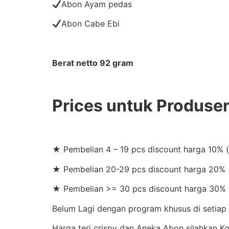
Abon Ayam pedas
Abon Cabe Ebi
Berat netto 92 gram
Prices untuk Produse
★ Pembelian 4 – 19 pcs discount harga 10% 
★ Pembelian 20-29 pcs discount harga 20% (
★ Pembelian >= 30 pcs discount harga 30% 
Belum Lagi dengan program khusus di setiap b
Harga teri crispy dan Aneka Abon silahkan 