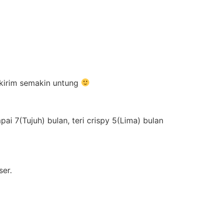
ikirim semakin untung
i 7(Tujuh) bulan, teri crispy 5(Lima) bulan
ser.