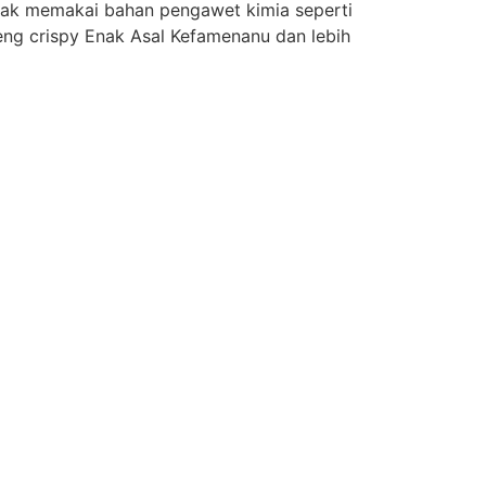
idak memakai bahan pengawet kimia seperti
reng crispy Enak Asal Kefamenanu dan lebih