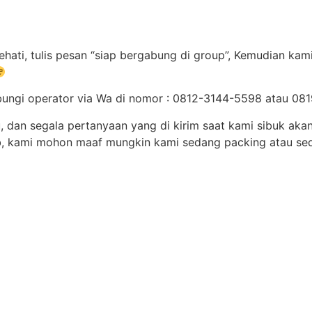
ati, tulis pesan “siap bergabung di group”, Kemudian kami
ubungi operator via Wa di nomor : 0812-3144-5598 atau 0
 dan segala pertanyaan yang di kirim saat kami sibuk akan 
ab, kami mohon maaf mungkin kami sedang packing atau se