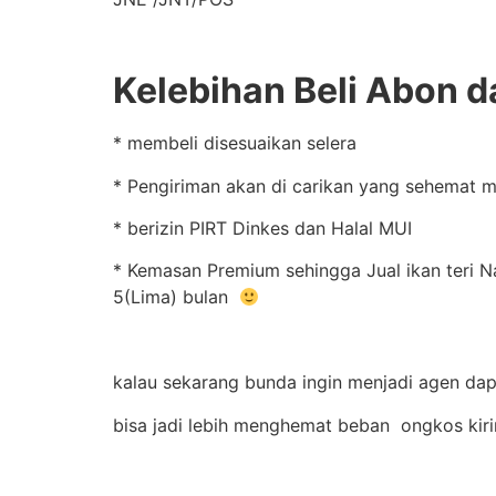
Kelebihan Beli Abon d
* membeli disesuaikan selera
* Pengiriman akan di carikan yang sehemat m
* berizin PIRT Dinkes dan Halal MUI
* Kemasan Premium sehingga Jual ikan teri Na
5(Lima) bulan
kalau sekarang bunda ingin menjadi agen dapu
bisa jadi lebih menghemat beban ongkos kir