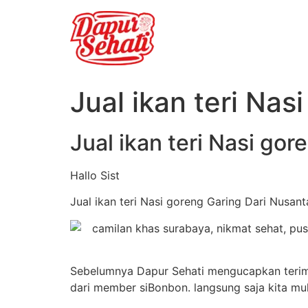
Jual ikan teri Nas
Jual ikan teri Nasi go
Hallo Sist
Jual ikan teri Nasi goreng Garing Dari Nusant
Sebelumnya Dapur Sehati mengucapkan terima
dari member siBonbon. langsung saja kita mu