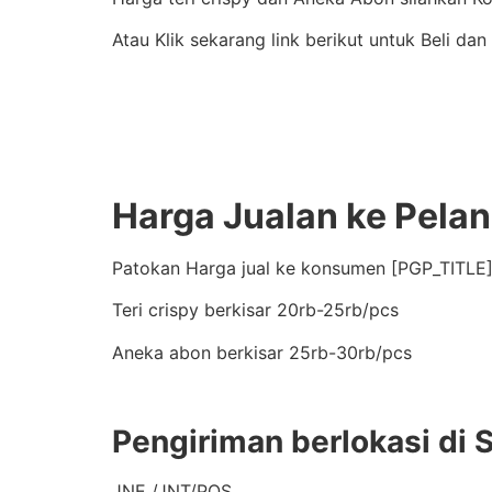
Atau Klik sekarang link berikut untuk Beli dan
Harga Jualan ke Pela
Patokan Harga jual ke konsumen [PGP_TITLE]
Teri crispy berkisar 20rb-25rb/pcs
Aneka abon berkisar 25rb-30rb/pcs
Pengiriman berlokasi di 
JNE /JNT/POS