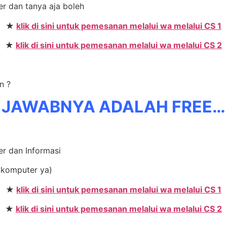
er dan tanya aja boleh
★
klik di sini untuk pemesanan melalui wa melalui CS 1
★
klik di sini untuk pemesanan melalui wa melalui CS 2
n ?
JAWABNYA ADALAH FREE…
er dan Informasi
 komputer ya)
★
klik di sini untuk pemesanan melalui wa melalui CS 1
★
klik di sini untuk pemesanan melalui wa melalui CS 2