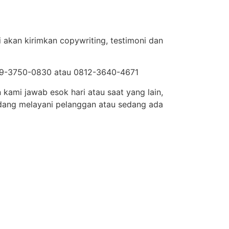
 akan kirimkan copywriting, testimoni dan
819-3750-0830 atau 0812-3640-4671
kami jawab esok hari atau saat yang lain,
dang melayani pelanggan atau sedang ada