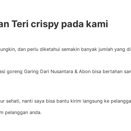
an Teri crispy pada kami
ungkin, dan perlu diketahui semakin banyak jumlah yang d
si goreng Garing Dari Nusantara & Abon bisa bertahan samp
r sehati, nanti saya bisa bantu kirim langsung ke pelangga
im pelanggan anda.