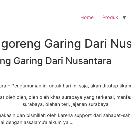
Home
Produk
i goreng Garing Dari Nu
reng Garing Dari Nusantara
ara – Pengumuman ini untuk hari ini saja, akan ditutup jika
kasih dan bismillah oleh karena support dari sahabat-sa
lai dengan assalamu’alaikum ya….