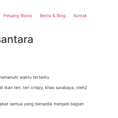
Peluang Bisnis
Berita & Blog
Kontak
santara
 memenuhi waktu tertentu.
habat semua yang bersedia menjadi bagian