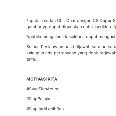
*apabila sudah Chit Chat dengan CS Dapur Seh
gambar yg dapat digunakan untuk beriklan
Apabila mengalami kesulitan , dapat mengh
Semua Pertanyaan pasti dijawab satu persatu,
kalaupun ada pertanyaan yang tidak terjaw
tamu.
MOTIVASI KITA
#SayaSiapAction
#SiapBelajar
#SiapJadiLebihBaik