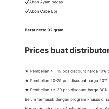
Abon Ayam pedas
Abon Cabe Ebi
Berat netto 92 gram
Prices buat distributo
★ Pembelian 4 – 19 pcs discount harga 10% 
★ Pembelian 20-29 pcs discount harga 20% (
★ Pembelian >= 30 pcs discount harga 30% 
Belum termasuk dengan program khusus di set
Harga teri crispy dan Aneka Abon silahkan 