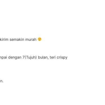
ikirim semakin murah
ai dengan 7(Tujuh) bulan, teri crispy
n.