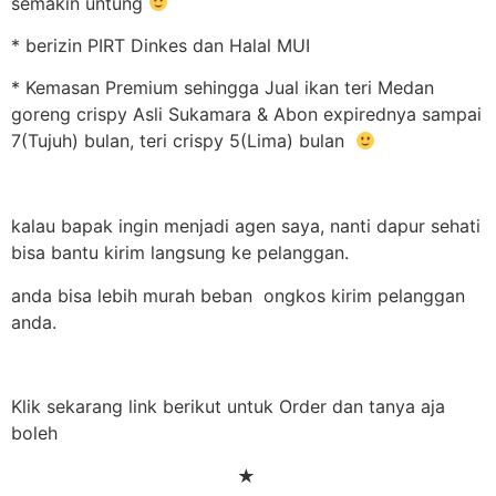
semakin untung
* berizin PIRT Dinkes dan Halal MUI
* Kemasan Premium sehingga Jual ikan teri Medan
goreng crispy Asli Sukamara & Abon expirednya sampai
7(Tujuh) bulan, teri crispy 5(Lima) bulan
kalau bapak ingin menjadi agen saya, nanti dapur sehati
bisa bantu kirim langsung ke pelanggan.
anda bisa lebih murah beban ongkos kirim pelanggan
anda.
Klik sekarang link berikut untuk Order dan tanya aja
boleh
★