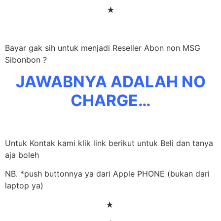
★
Bayar gak sih untuk menjadi Reseller Abon non MSG
Sibonbon ?
JAWABNYA ADALAH NO
CHARGE…
Untuk Kontak kami klik link berikut untuk Beli dan tanya
aja boleh
NB. *push buttonnya ya dari Apple PHONE (bukan dari
laptop ya)
★