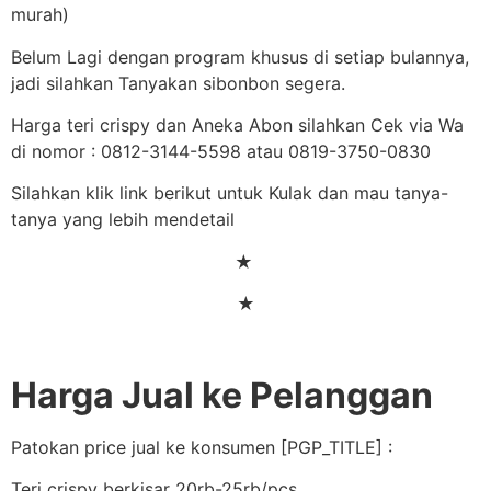
murah)
Belum Lagi dengan program khusus di setiap bulannya,
jadi silahkan Tanyakan sibonbon segera.
Harga teri crispy dan Aneka Abon silahkan Cek via Wa
di nomor : 0812-3144-5598 atau 0819-3750-0830
Silahkan klik link berikut untuk Kulak dan mau tanya-
tanya yang lebih mendetail
★
★
Harga Jual ke Pelanggan
Patokan price jual ke konsumen [PGP_TITLE] :
Teri crispy berkisar 20rb-25rb/pcs