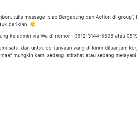
bon, tulis message ”siap Bergabung dan Action di group”,
tuk beriklan
gsung ke admin via Wa di nomor : 0812-3144-5598 atau 0
mi satu, dan untuk pertanyaan yang di kirim diluar jam ke
maaf mungkin kami sedang istirahat atau sedang melayani