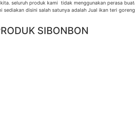
 kita. seluruh produk kami tidak menggunakan perasa bua
ediakan disini salah satunya adalah Jual ikan teri goreng
PRODUK SIBONBON