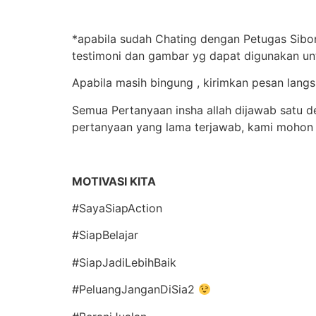
*apabila sudah Chating dengan Petugas Sibon
testimoni dan gambar yg dapat digunakan un
Apabila masih bingung , kirimkan pesan lan
Semua Pertanyaan insha allah dijawab satu de
pertanyaan yang lama terjawab, kami mohon 
MOTIVASI KITA
#SayaSiapAction
#SiapBelajar
#SiapJadiLebihBaik
#PeluangJanganDiSia2