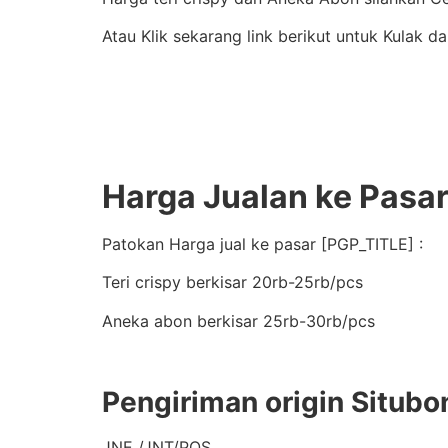
Atau Klik sekarang link berikut untuk Kulak da
Harga Jualan ke Pasa
Patokan Harga jual ke pasar [PGP_TITLE] :
Teri crispy berkisar 20rb-25rb/pcs
Aneka abon berkisar 25rb-30rb/pcs
Pengiriman origin Situbo
JNE /JNT/POS