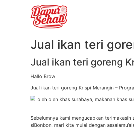
Jual ikan teri gor
Jual ikan teri goreng K
Hallo Brow
Jual ikan teri goreng Krispi Merangin – Progr
Sebelumnya kami mengucapkan terimakasih se
siBonbon. mari kita mulai dengan assalamu’a