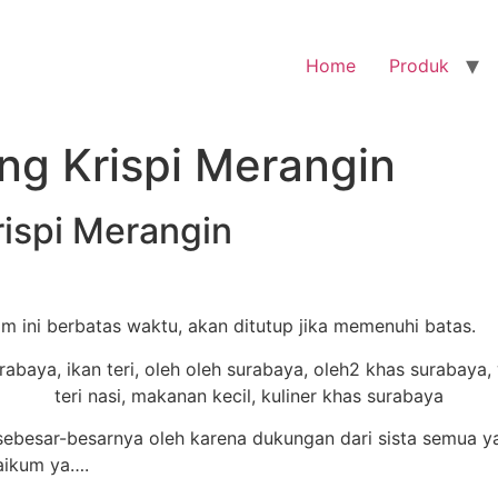
Home
Produk
eng Krispi Merangin
rispi Merangin
am ini berbatas waktu, akan ditutup jika memenuhi batas.
besar-besarnya oleh karena dukungan dari sista semua ya
laikum ya….