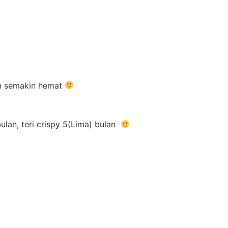
rim semakin hemat
ulan, teri crispy 5(Lima) bulan