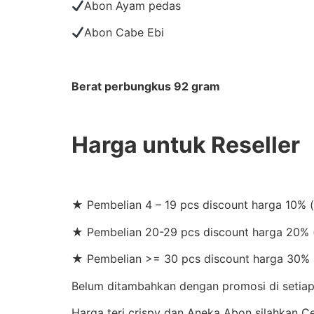
Abon Ayam pedas
Abon Cabe Ebi
Berat perbungkus 92 gram
Harga untuk Reseller
★ Pembelian 4 – 19 pcs discount harga 10% 
★ Pembelian 20-29 pcs discount harga 20% (
★ Pembelian >= 30 pcs discount harga 30% 
Belum ditambahkan dengan promosi di setiap 
Harga teri crispy dan Aneka Abon silahkan 