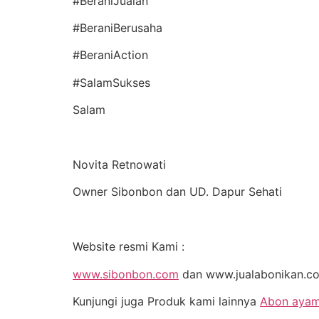
#BeraniJualan
#BeraniBerusaha
#BeraniAction
#SalamSukses
Salam
Novita Retnowati
Owner Sibonbon dan UD. Dapur Sehati
Website resmi Kami :
www.sibonbon.com
dan www.jualabonikan.c
Kunjungi juga Produk kami lainnya
Abon aya