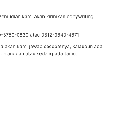
 Kemudian kami akan kirimkan copywriting,
819-3750-0830 atau 0812-3640-4671
rja akan kami jawab secepatnya, kalaupun ada
 pelanggan atau sedang ada tamu.