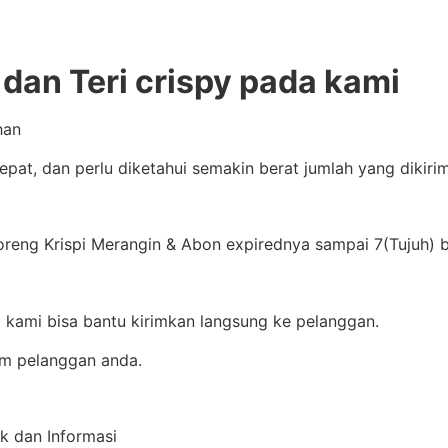
dan Teri crispy pada kami
han
 tepat, dan perlu diketahui semakin berat jumlah yang diki
oreng Krispi Merangin & Abon expirednya sampai 7(Tujuh) b
ti kami bisa bantu kirimkan langsung ke pelanggan.
im pelanggan anda.
ak dan Informasi