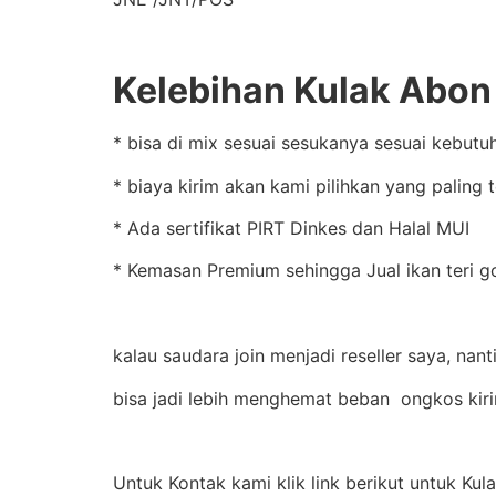
Kelebihan Kulak Abon 
* bisa di mix sesuai sesukanya sesuai kebutu
* biaya kirim akan kami pilihkan yang paling
* Ada sertifikat PIRT Dinkes dan Halal MUI
* Kemasan Premium sehingga Jual ikan teri g
kalau saudara join menjadi reseller saya, nan
bisa jadi lebih menghemat beban ongkos kir
Untuk Kontak kami klik link berikut untuk Kul