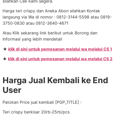
silahkan Cek kami segera.
Harga teri crispy dan Aneka Abon silahkan Kontak
langsung via Wa di nomor : 0812-3144-5598 atau 0819-
3750-0830 atau 0812-3640-4671
Atau Klik sekarang link berikut untuk Borong dan
Informasi yang lebih mendetail
★
klik di sini untuk pemesanan melalui wa melalui CS 1
★
klik di sini untuk pemesanan melalui wa melalui CS 2
Harga Jual Kembali ke End
User
Patokan Price jual kembali [PGP_TITLE] :
Teri crispy berkisar 20rb-25rb/pcs