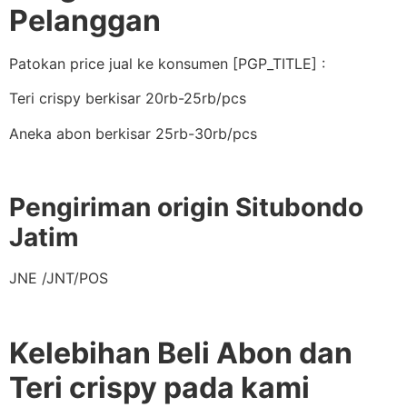
Pelanggan
Patokan price jual ke konsumen [PGP_TITLE] :
Teri crispy berkisar 20rb-25rb/pcs
Aneka abon berkisar 25rb-30rb/pcs
Pengiriman origin Situbondo
Jatim
JNE /JNT/POS
Kelebihan Beli Abon dan
Teri crispy pada kami