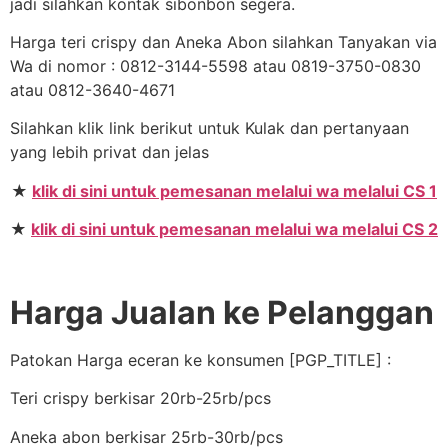
jadi silahkan kontak sibonbon segera.
Harga teri crispy dan Aneka Abon silahkan Tanyakan via
Wa di nomor : 0812-3144-5598 atau 0819-3750-0830
atau 0812-3640-4671
Silahkan klik link berikut untuk Kulak dan pertanyaan
yang lebih privat dan jelas
★
klik di sini untuk pemesanan melalui wa melalui CS 1
★
klik di sini untuk pemesanan melalui wa melalui CS 2
Harga Jualan ke Pelanggan
Patokan Harga eceran ke konsumen [PGP_TITLE] :
Teri crispy berkisar 20rb-25rb/pcs
Aneka abon berkisar 25rb-30rb/pcs