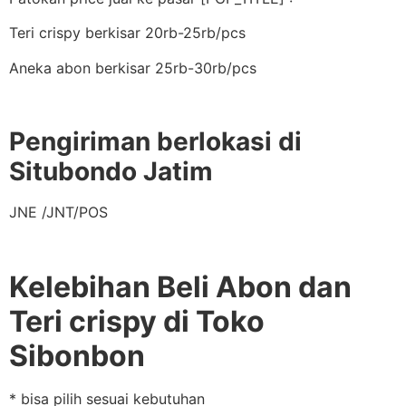
Teri crispy berkisar 20rb-25rb/pcs
Aneka abon berkisar 25rb-30rb/pcs
Pengiriman berlokasi di
Situbondo Jatim
JNE /JNT/POS
Kelebihan Beli Abon dan
Teri crispy di Toko
Sibonbon
* bisa pilih sesuai kebutuhan