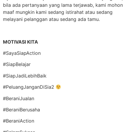
bila ada pertanyaan yang lama terjawab, kami mohon
maaf mungkin kami sedang istirahat atau sedang
melayani pelanggan atau sedang ada tamu.
MOTIVASI KITA
#SayaSiapAction
#SiapBelajar
#SiapJadiLebihBaik
#PeluangJanganDiSia2
#BeraniJualan
#BeraniBerusaha
#BeraniAction