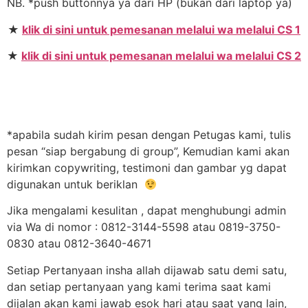
NB. *push buttonnya ya dari HP (bukan dari laptop ya)
★
klik di sini untuk pemesanan melalui wa melalui CS 1
★
klik di sini untuk pemesanan melalui wa melalui CS 2
*apabila sudah kirim pesan dengan Petugas kami, tulis
pesan “siap bergabung di group”, Kemudian kami akan
kirimkan copywriting, testimoni dan gambar yg dapat
digunakan untuk beriklan
Jika mengalami kesulitan , dapat menghubungi admin
via Wa di nomor : 0812-3144-5598 atau 0819-3750-
0830 atau 0812-3640-4671
Setiap Pertanyaan insha allah dijawab satu demi satu,
dan setiap pertanyaan yang kami terima saat kami
dijalan akan kami jawab esok hari atau saat yang lain,