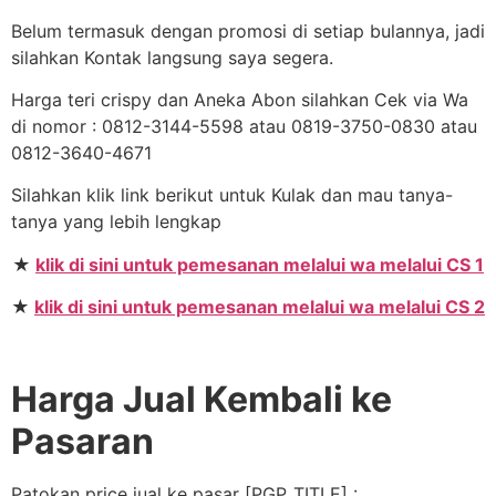
Belum termasuk dengan promosi di setiap bulannya, jadi
silahkan Kontak langsung saya segera.
Harga teri crispy dan Aneka Abon silahkan Cek via Wa
di nomor : 0812-3144-5598 atau 0819-3750-0830 atau
0812-3640-4671
Silahkan klik link berikut untuk Kulak dan mau tanya-
tanya yang lebih lengkap
★
klik di sini untuk pemesanan melalui wa melalui CS 1
★
klik di sini untuk pemesanan melalui wa melalui CS 2
Harga Jual Kembali ke
Pasaran
Patokan price jual ke pasar [PGP_TITLE] :